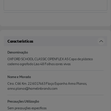
Características
Denominação
OXFORD SCHOOL CLASSIC OPENFLEX A5 Capa de plástico
caderno agrafado Liso 48 Folhas cores vivas
Nome e Morada
Ctra. C66 Km. 22.60 17463 Flaça Espanha Anna Planas,
anna.planas@hamelinbrands.com
Precauções Utilização
Sem precauções especificas