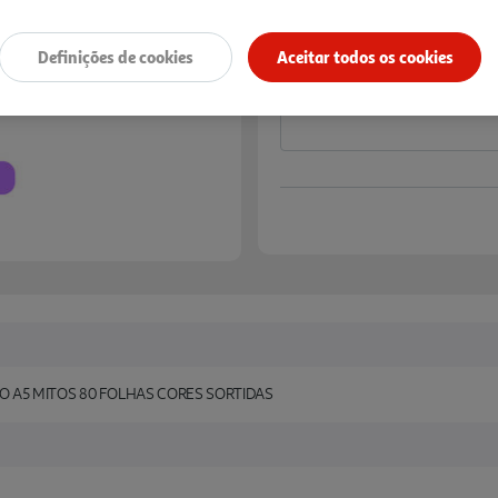
Notas de preparação
Definições de cookies
Aceitar todos os cookies
A5 MITOS 80 FOLHAS CORES SORTIDAS