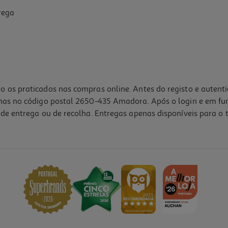
rega
o os praticados nas compras online. Antes do registo e autent
lhas no código postal 2650-435 Amadora. Após o login e em fu
de entrega ou de recolha. Entregas apenas disponíveis para o t