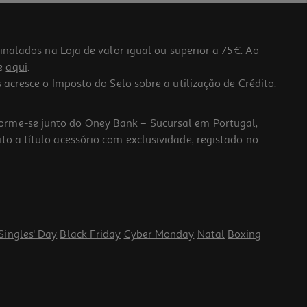
lados na Loja de valor igual ou superior a 75€. Ao
he
aqui
.
 acresce o Imposto do Selo sobre a utilização de Crédito.
forme-se junto do Oney Bank – Sucursal em Portugal,
to a título acessório com exclusividade, registado no
Singles' Day
Black Friday
Cyber Monday
Natal
Boxing