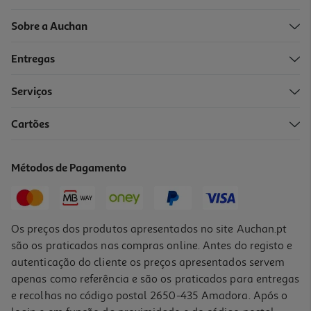
Sobre a Auchan
Entregas
Serviços
5.0
(1)
Cartões
Caderno Espiral Pautado A5 Mitos 120 Folhas Cores Sortidas
2.39 €/un
Métodos de Pagamento
2,39 €
Os preços dos produtos apresentados no site Auchan.pt
são os praticados nas compras online. Antes do registo e
autenticação do cliente os preços apresentados servem
apenas como referência e são os praticados para entregas
e recolhas no código postal 2650-435 Amadora. Após o