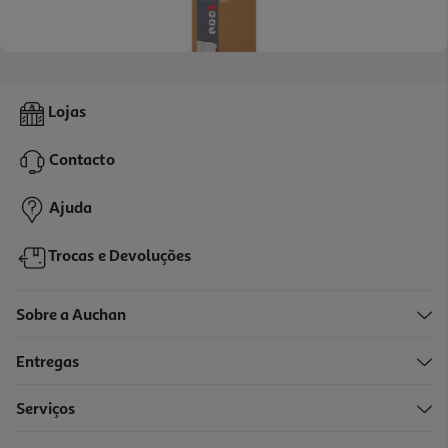
Caderno A4 Agrafado Auchan Capa Kraft
Lojas
1.99 €/un
Contacto
1,99 €
Ajuda
Trocas e Devoluções
Sobre a Auchan
Entregas
Serviços