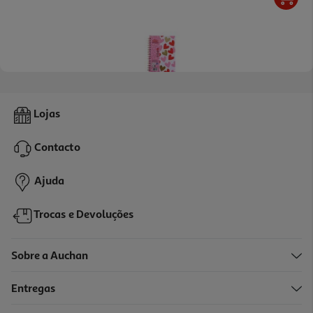
Caderno Espiral A5 Auchan Love 80f
Lojas
2.49 €/un
Contacto
2,49 €
Ajuda
Trocas e Devoluções
Sobre a Auchan
Entregas