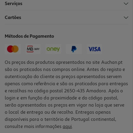
Serviços
Cartões
Clipboard Auchan A5 60 Folhas Vintage Palette
2.49 €/un
Métodos de Pagamento
2,49 €
Os preços dos produtos apresentados no site Auchan.pt
são os praticados nas compras online. Antes do registo e
autenticação do cliente os preços apresentados servem
apenas como referência e são os praticados para entregas
e recolhas no código postal 2650-435 Amadora. Após o
login e em função da proximidade e do código postal,
serão apresentados os preços em vigor na loja que serve
o local de entrega ou de recolha. Entregas apenas
disponíveis para o território de Portugal continental,
consulte mais informações
aqui
.
Bloco Notas Liso Auchan A5 80 Folhas Vintage Palette