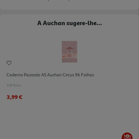
A Auchan sugere-lhe...
Caderno Pautado A5 Auchan Circus 96 Folhas
3.99 €/un
3,99 €