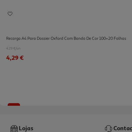
Recarga A4 Para Dossier Oxford Com Banda De Cor 100+20 Folhas
4.29 €/un
4,29 €
-17%
Lojas
Contac