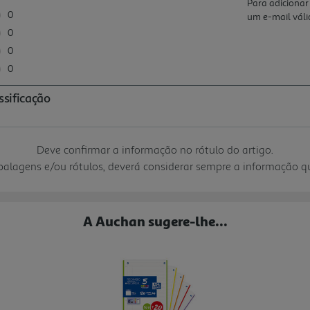
Deve confirmar a informação no rótulo do artigo.
mbalagens e/ou rótulos, deverá considerar sempre a informação 
A Auchan sugere-lhe...