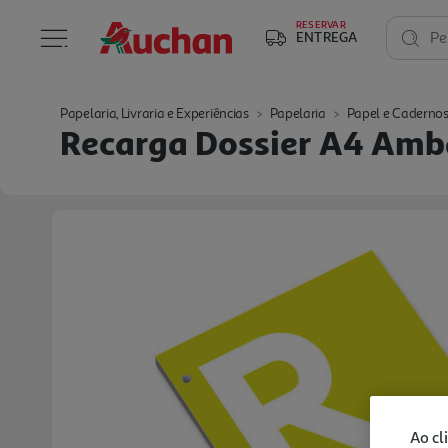
RESERVAR
ENTREGA
Pe
Papelaria, Livraria e Experiências
Papelaria
Papel e Caderno
Recarga Dossier A4 Amba
Ao cl