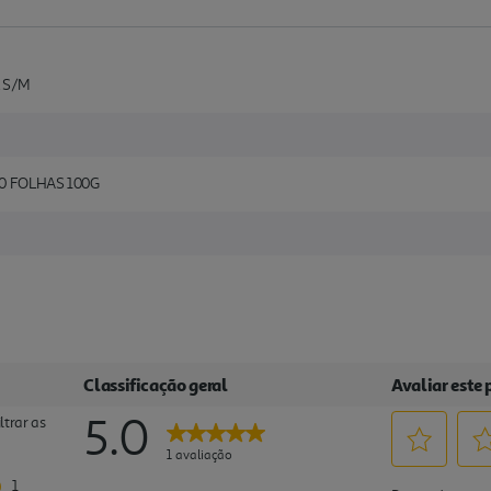
L S/M
0 FOLHAS 100G