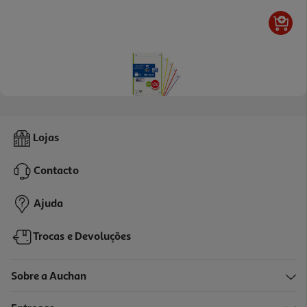
Recarga A4 Para Dossier Oxford Com Banda De Cor 100+20
Lojas
Folhas
4.29 €/un
Contacto
4,29 €
Ajuda
Trocas e Devoluções
Sobre a Auchan