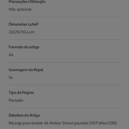
Precauções Utilização
Não aplicável
Dimensões LxAxP
21X29,7X1,4 cm
Formato do artigo
A4
Gramagem do Papel
54
Tipo de Página
Pautado
Detalhes do Artigo
Recarga para dossier A4 Ambar School pautada 100 Folhas 100G