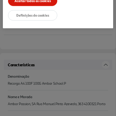
Aceitar todos os cookies
Definições de cookies
Características
Denominação
Recarga A4 100F 100G Ambar School P
Nome e Morada
Ambar Passion, SA Rua Manuel Pinto Azevedo, 363 4100321 Porto