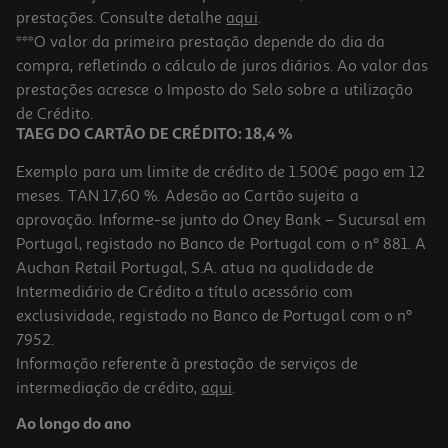
prestações. Consulte detalhe
aqui
.
***O valor da primeira prestação depende do dia da
compra, refletindo o cálculo de juros diários. Ao valor das
prestações acresce o Imposto do Selo sobre a utilização
de Crédito.
TAEG DO CARTÃO DE CRÉDITO: 18,4 %
Exemplo para um limite de crédito de 1.500€ pago em 12
meses. TAN 17,60 %. Adesão ao Cartão sujeita a
aprovação. Informe-se junto do Oney Bank – Sucursal em
Portugal, registado no Banco de Portugal com o nº 881. A
Auchan Retail Portugal, S.A. atua na qualidade de
Intermediário de Crédito a título acessório com
exclusividade, registado no Banco de Portugal com o nº
7952.
Informação referente à prestação de serviços de
intermediação de crédito,
aqui
.
Ao longo do ano