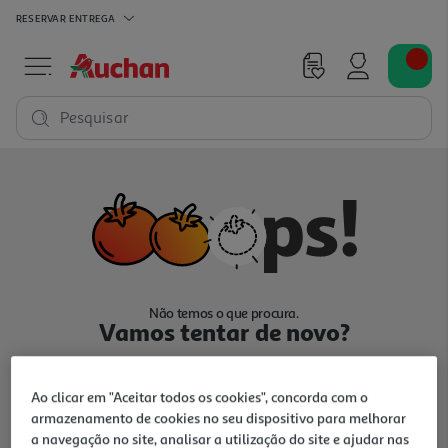
RESERVAR
ENTREGA
Pesquisar
Não temos o que procura.
Vamos tentar de novo?
Ao clicar em "Aceitar todos os cookies", concorda com o
armazenamento de cookies no seu dispositivo para melhorar
a navegação no site, analisar a utilização do site e ajudar nas