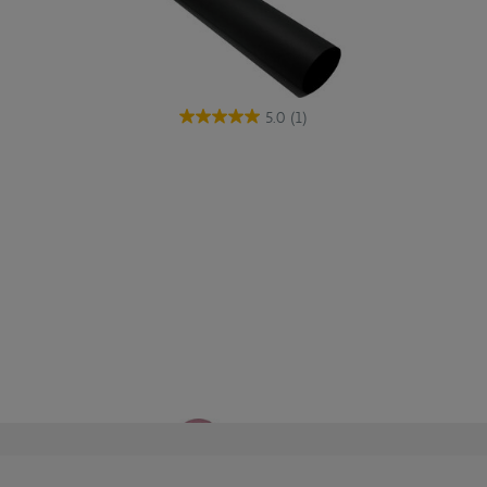
5.0
(1)