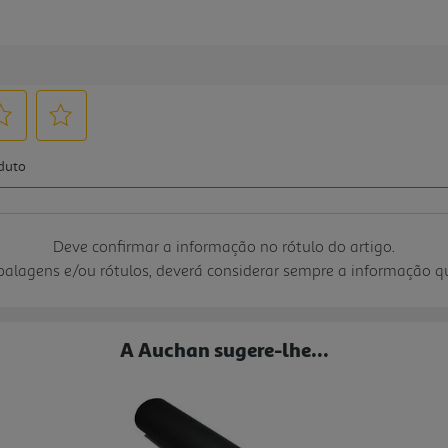
Deve confirmar a informação no rótulo do artigo.
mbalagens e/ou rótulos, deverá considerar sempre a informação 
A Auchan sugere-lhe...