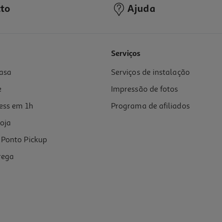
to
Ajuda
5.0
(1)
Serviços
asa
Serviços de instalação
e
Impressão de fotos
ess em 1h
Programa de afiliados
oja
Ponto Pickup
rega