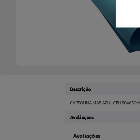
Descrição
CARTOLINA MAB AZUL CEU 50X65C
Avaliações