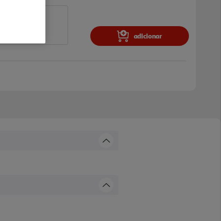
adicionar