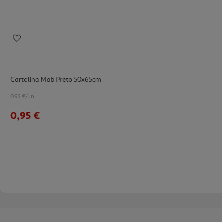
Cartolina Mab Preto 50x65cm
0.95 €/un
0,95 €