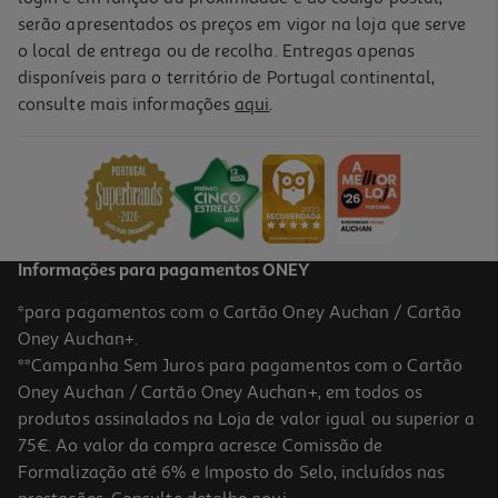
serão apresentados os preços em vigor na loja que serve
o local de entrega ou de recolha. Entregas apenas
disponíveis para o território de Portugal continental,
5.0
(1)
consulte mais informações
aqui
.
Cartolina Mab Preto 50x65cm
0.95 €/un
0,95 €
Informações para pagamentos ONEY
*para pagamentos com o Cartão Oney Auchan / Cartão
Oney Auchan+.
**Campanha Sem Juros para pagamentos com o Cartão
Oney Auchan / Cartão Oney Auchan+, em todos os
produtos assinalados na Loja de valor igual ou superior a
75€. Ao valor da compra acresce Comissão de
Formalização até 6% e Imposto do Selo, incluídos nas