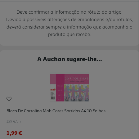
Deve confirmar a informação no rótulo do artigo.
Devido a possíveis alterações de embalagens e/ou rótulos,
deverá considerar sempre a informação que acompanha o
produto que recebe.
A Auchan sugere-lhe...
Bloco De Cartolina Mab Cores Sortidas A4 10 Folhas
1.99 €/un
1,99 €