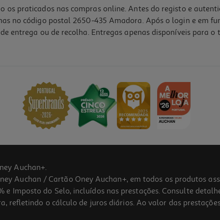
o os praticados nas compras online. Antes do registo e autent
lhas no código postal 2650-435 Amadora. Após o login e em fu
de entrega ou de recolha. Entregas apenas disponíveis para o t
5.0
(2)
ney Auchan+.
 Auchan / Cartão Oney Auchan+, em todos os produtos assina
 e Imposto do Selo, incluídos nas prestações. Consulte detal
 refletindo o cálculo de juros diários. Ao valor das prestações