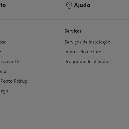
to
Ajuda
5.0
(1)
Serviços
asa
Serviços de instalação
e
Impressão de fotos
ess em 1h
Programa de afiliados
oja
Ponto Pickup
rega