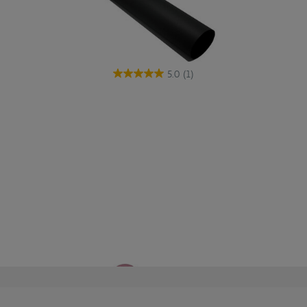
5.0
(1)