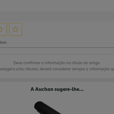
Deve confirmar a informação no rótulo do artigo.
mbalagens e/ou rótulos, deverá considerar sempre a informação 
A Auchan sugere-lhe...