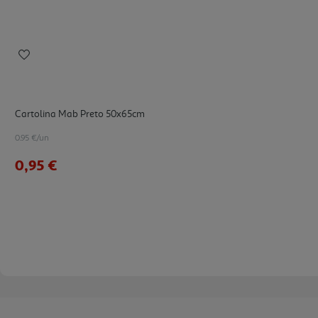
Cartolina Mab Preto 50x65cm
0.95 €/un
0,95 €