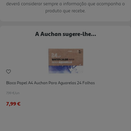
deverá considerar sempre a informação que acompanha o
produto que recebe.
A Auchan sugere-lhe...
Bloco Papel A4 Auchan Para Aguarelas 24 Folhas
7.99 €/un
7,99 €