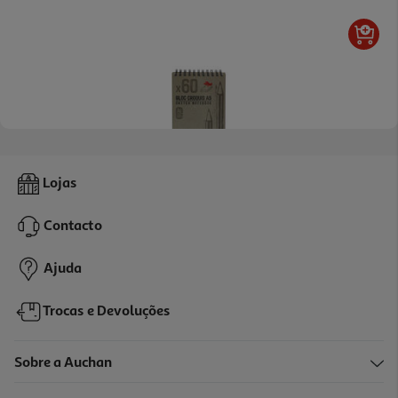
Caderno Para Desenho Auchan A5 60 Folhas
Lojas
3.99 €/un
Contacto
3,99 €
Ajuda
Trocas e Devoluções
Sobre a Auchan