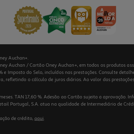
ney Auchan+.
 Auchan / Cartão Oney Auchan+, em todos os produtos assina
 e Imposto do Selo, incluídos nas prestações. Consulte detal
 refletindo o cálculo de juros diários. Ao valor das prestações
meses. TAN 17,60 %. Adesão ao Cartão sujeita a aprovação. In
ail Portugal, S.A. atua na qualidade de Intermediário de Crédi
ação de crédito,
aqui
.