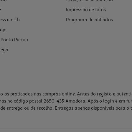
e
Impressão de fotos
ess em 1h
Programa de afiliados
oja
Ponto Pickup
rega
o os praticados nas compras online. Antes do registo e autent
lhas no código postal 2650-435 Amadora. Após o login e em fu
de entrega ou de recolha. Entregas apenas disponíveis para o t