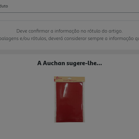
Deve confirmar a informação no rótulo do artigo.
mbalagens e/ou rótulos, deverá considerar sempre a informação 
A Auchan sugere-lhe...