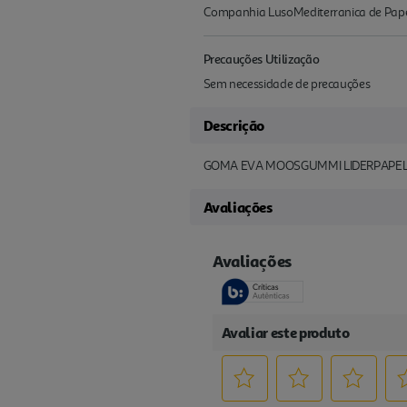
Companhia LusoMediterranica de Papel
Precauções Utilização
Sem necessidade de precauções
Descrição
GOMA EVA MOOSGUMMI LIDERPAPEL 
Avaliações