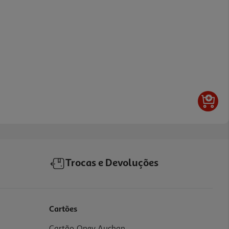
Trocas e Devoluções
Cartões
Cartão Oney Auchan