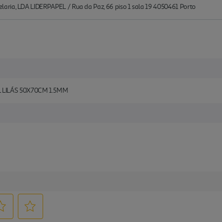
aria, LDA LIDERPAPEL / Rua da Paz, 66 piso 1 sala 19 4050461 Porto
LILÁS 50X70CM 1.5MM