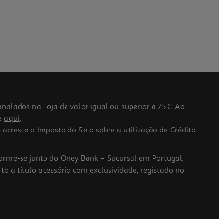
lados na Loja de valor igual ou superior a 75€. Ao
he
aqui
.
 acresce o Imposto do Selo sobre a utilização de Crédito.
forme-se junto do Oney Bank – Sucursal em Portugal,
to a título acessório com exclusividade, registado no