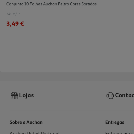
Conjunto 10 Folhas Auchan Feltro Cores Sortidas
3.49 €/un
3,49 €
Lojas
Contac
Sobre a Auchan
Entregas
Auchan Retail Portugal
Entrega em c