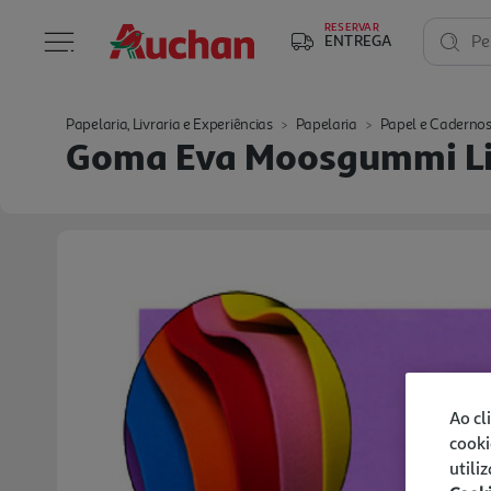
RESERVAR
ENTREGA
Pe
Papelaria, Livraria e Experiências
Papelaria
Papel e Caderno
Goma Eva Moosgummi Li
Ao cl
cooki
utili