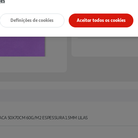
ies
Definições de cookies
Aceitar todos os cookies
ACA 50X70CM 60G/M2 ESPESSURA 1.5MM LILAS