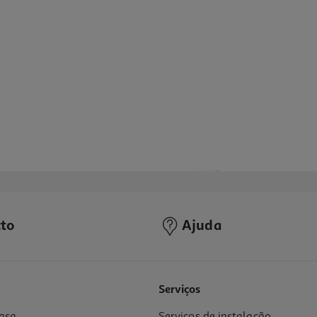
to
Ajuda
Serviços
asa
Serviços de instalação