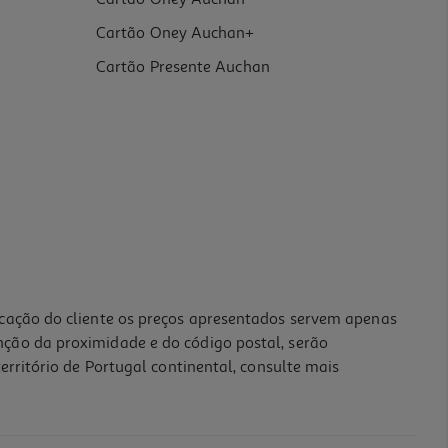
Cartão Oney Auchan+
Cartão Presente Auchan
icação do cliente os preços apresentados servem apenas
nção da proximidade e do código postal, serão
erritório de Portugal continental, consulte mais