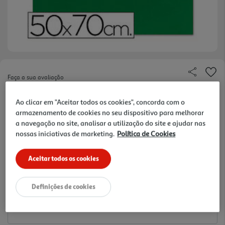
Faça a sua avaliação
Ref. / EAN:
8423473748644
Ao clicar em "Aceitar todos os cookies", concorda com o
1.79 €/un
armazenamento de cookies no seu dispositivo para melhorar
a navegação no site, analisar a utilização do site e ajudar nas
nossas iniciativas de marketing.
Política de Cookies
1,79 €
Aceitar todos os cookies
Notas de preparação
Definições de cookies