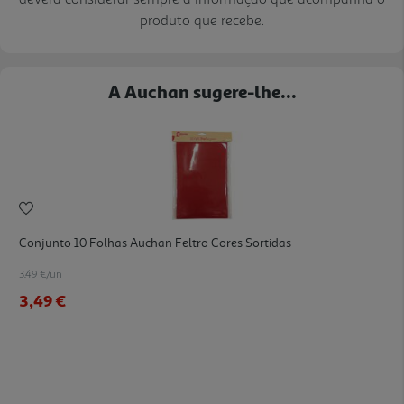
produto que recebe.
A Auchan sugere-lhe...
Conjunto 10 Folhas Auchan Feltro Cores Sortidas
3.49 €/un
3,49 €