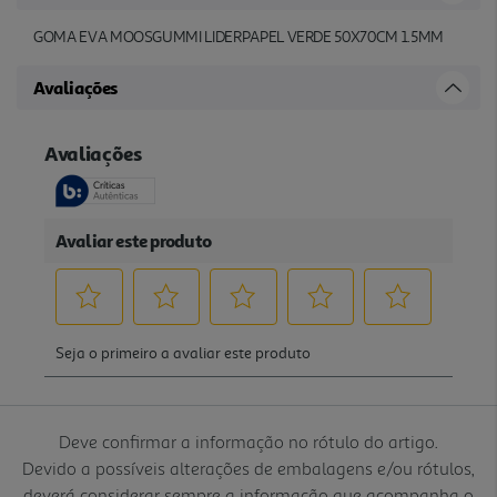
GOMA EVA MOOSGUMMI LIDERPAPEL VERDE 50X70CM 1.5MM
Avaliações
Deve confirmar a informação no rótulo do artigo.
Devido a possíveis alterações de embalagens e/ou rótulos,
deverá considerar sempre a informação que acompanha o