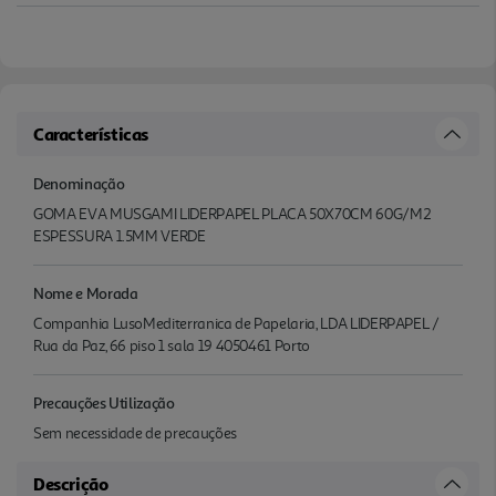
Características
Denominação
GOMA EVA MUSGAMI LIDERPAPEL PLACA 50X70CM 60G/M2
ESPESSURA 1.5MM VERDE
Nome e Morada
Companhia LusoMediterranica de Papelaria, LDA LIDERPAPEL /
Rua da Paz, 66 piso 1 sala 19 4050461 Porto
Precauções Utilização
Sem necessidade de precauções
Descrição