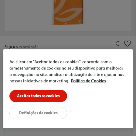
Faça a sua avaliação
Ref. / EAN:
8423473242821
Ao clicar em "Aceitar todos os cookies", concorda com o
0.99 €/un
armazenamento de cookies no seu dispositivo para melhorar
a navegação no site, analisar a utilização do site e ajudar nas
nossas iniciativas de marketing.
Política de Cookies
0,99 €
Aceitar todos os cookies
Notas de preparação
Definições de cookies