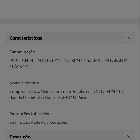
Características
Denominação
PAPEL CREPE EM CELOFANE LIDERPAPEL 50CMX2.5M LARANJA
CLÁSSICO
Nome e Morada
Companhia LusoMediterranica de Papelaria, LDA LIDERPAPEL /
Rua da Paz, 66 piso 1 sala 19 4050461 Porto
Precauções Utilização
Sem necessidade de precauções
Descrição