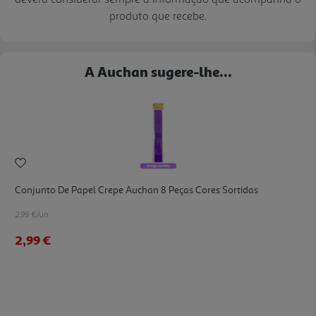
produto que recebe.
A Auchan sugere-lhe...
Conjunto De Papel Crepe Auchan 8 Peças Cores Sortidas
2.99 €/un
2,99 €