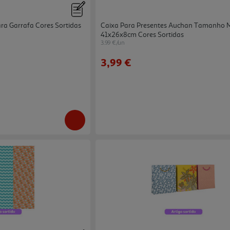
ara Garrafa Cores Sortidas
Caixa Para Presentes Auchan Tamanho 
41x26x8cm Cores Sortidas
3.99 €/un
3,99 €