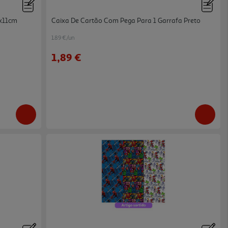
3x11cm
Caixa De Cartão Com Pega Para 1 Garrafa Preto
1.89 €/un
1,89 €