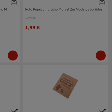
nho M
Rolo Papel Embrulho Marvel 2m Modelos Sortidos
1.99 €/un
1,99 €