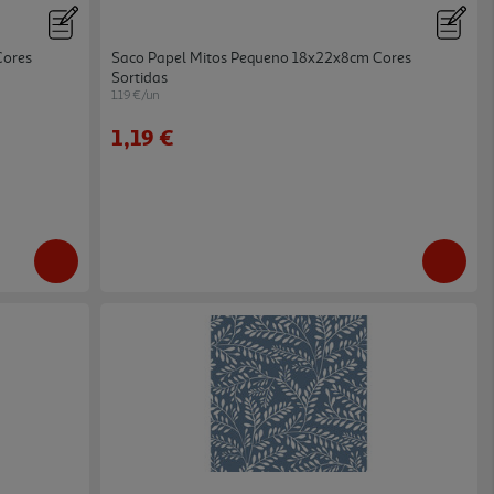
Cores
Saco Papel Mitos Pequeno 18x22x8cm Cores
Sortidas
1.19 €/un
1,19 €