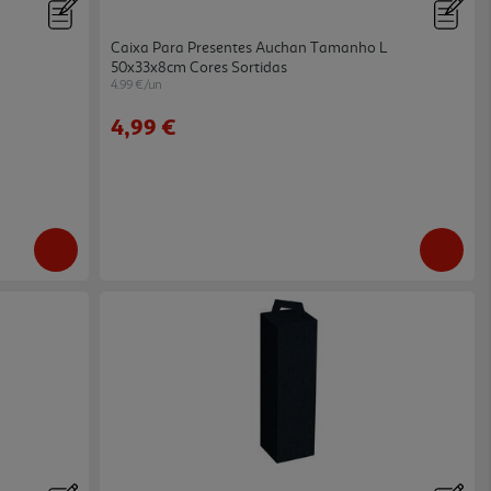
Caixa Para Presentes Auchan Tamanho L
50x33x8cm Cores Sortidas
4.99 €/un
4,99 €