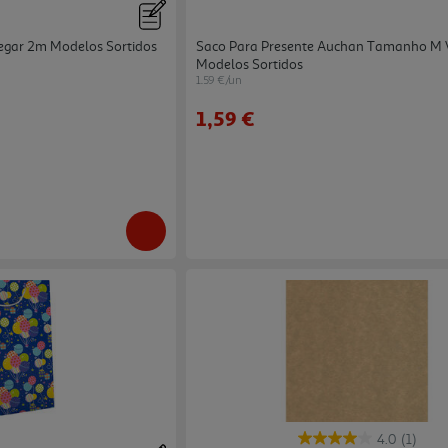
egar 2m Modelos Sortidos
Saco Para Presente Auchan Tamanho M V
Modelos Sortidos
1.59 €/un
1,59 €
4.0
(1)