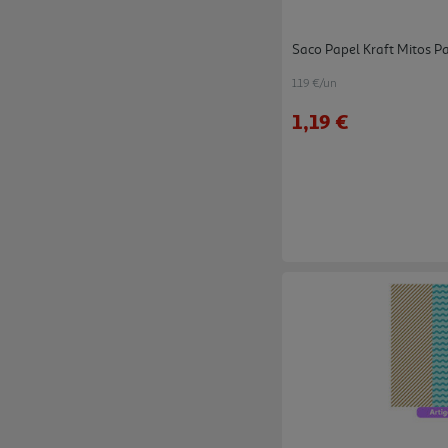
Saco Papel Kraft Mitos P
1.19 €/un
1,19 €