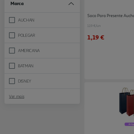
Marca
Saco Para Presente Auch
AUCHAN
Refine by Marca: AUCHAN
1.19 €/un
POLEGAR
1,19 €
Refine by Marca: POLEGAR
AMERICANA
Refine by Marca: AMERICANA
BATMAN
Refine by Marca: BATMAN
DISNEY
Refine by Marca: DISNEY
Ver mais