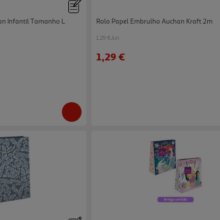
an Infantil Tamanho L
Rolo Papel Embrulho Auchan Kraft 2m
1.29 €/un
1,29 €