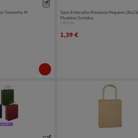
han Tamanho M
Saco Embrulho Princesas Pequeno 18x2
Modelos Sortidos
1.39 €/un
1,39 €