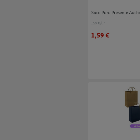
Saco Para Presente Auc
1.59 €/un
1,59 €