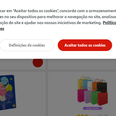
icar em "Aceitar todos os cookies", concorda com o armazenamen
han Tamanho S
Rolo Papel Embrulho Auchan Infantil 2m
es no seu dispositivo para melhorar a navegação no site, analisa
zação do site e ajudar nas nossas iniciativas de marketing.
Polític
1.39 €/un
ies
1,39 €
Definições de cookies
Aceitar todos os cookies