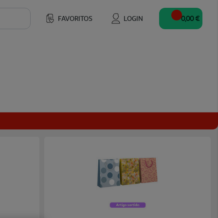
FAVORITOS
LOGIN
0,00 €