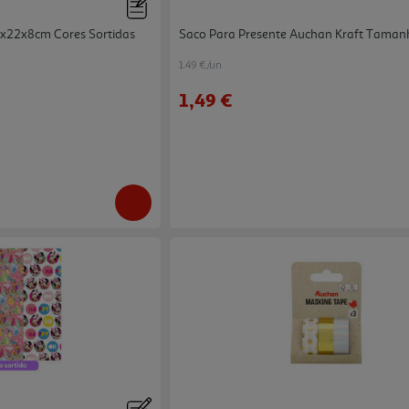
8x22x8cm Cores Sortidas
Saco Para Presente Auchan Kraft Tama
1.49 €/un
1,49 €