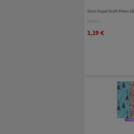
Saco Papel Kraft Mitos 1
1.19 €/un
1,19 €