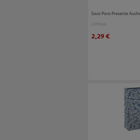
Saco Para Presente Auch
2.29 €/un
2,29 €