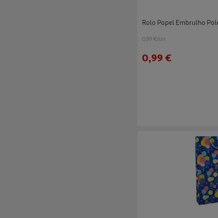
Rolo Papel Embrulho Pol
0.99 €/un
0,99 €