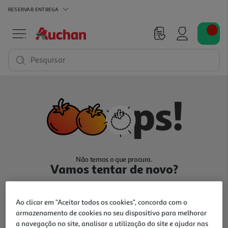
RESERVAR
ENTREGA
Pesquisar
Não temos o que procura.
Vamos tentar de novo?
Ao clicar em "Aceitar todos os cookies", concorda com o
armazenamento de cookies no seu dispositivo para melhorar
a navegação no site, analisar a utilização do site e ajudar nas