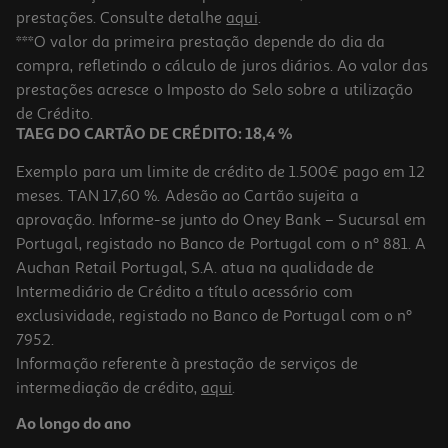
prestações. Consulte detalhe
aqui
.
***O valor da primeira prestação depende do dia da
compra, refletindo o cálculo de juros diários. Ao valor das
prestações acresce o Imposto do Selo sobre a utilização
de Crédito.
TAEG DO CARTÃO DE CRÉDITO: 18,4 %
Exemplo para um limite de crédito de 1.500€ pago em 12
meses. TAN 17,60 %. Adesão ao Cartão sujeita a
aprovação. Informe-se junto do Oney Bank – Sucursal em
Portugal, registado no Banco de Portugal com o nº 881. A
Auchan Retail Portugal, S.A. atua na qualidade de
Intermediário de Crédito a título acessório com
exclusividade, registado no Banco de Portugal com o nº
7952.
Informação referente à prestação de serviços de
intermediação de crédito,
aqui
.
Ao longo do ano