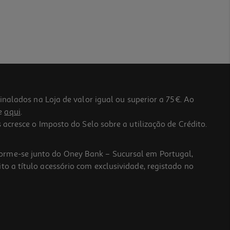
lados na Loja de valor igual ou superior a 75€. Ao
he
aqui
.
 acresce o Imposto do Selo sobre a utilização de Crédito.
forme-se junto do Oney Bank – Sucursal em Portugal,
to a título acessório com exclusividade, registado no