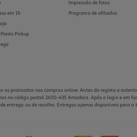
e
Impressão de fotos
ess em 1h
Programa de afiliados
oja
Ponto Pickup
rega
o os praticados nas compras online. Antes do registo e autent
lhas no código postal 2650-435 Amadora. Após o login e em fu
de entrega ou de recolha. Entregas apenas disponíveis para o t