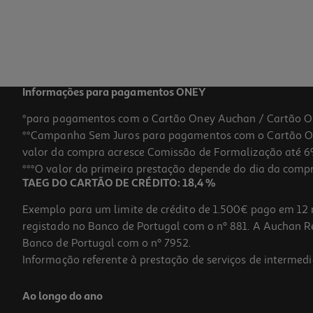
Informações para pagamentos ONEY
*para pagamentos com o Cartão Oney Auchan / Cartão O
**Campanha Sem Juros para pagamentos com o Cartão Oney
valor da compra acresce Comissão de Formalização até 6%
***O valor da primeira prestação depende do dia da compra,
TAEG DO CARTÃO DE CRÉDITO: 18,4 %
Exemplo para um limite de crédito de 1.500€ pago em 12 
registado no Banco de Portugal com o nº 881. A Auchan Ret
Banco de Portugal com o nº 7952.
Informação referente à prestação de serviços de intermedi
Ao longo do ano