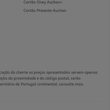
Cartão Oney Auchan+
Cartão Presente Auchan
icação do cliente os preços apresentados servem apenas
nção da proximidade e do código postal, serão
erritório de Portugal continental, consulte mais