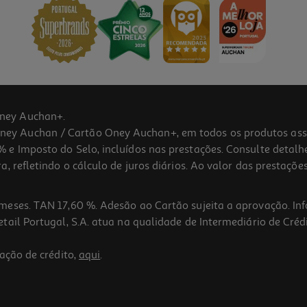
ney Auchan+.
 Auchan / Cartão Oney Auchan+, em todos os produtos assina
 e Imposto do Selo, incluídos nas prestações. Consulte detal
 refletindo o cálculo de juros diários. Ao valor das prestações
meses. TAN 17,60 %. Adesão ao Cartão sujeita a aprovação. In
ail Portugal, S.A. atua na qualidade de Intermediário de Crédi
ação de crédito,
aqui
.