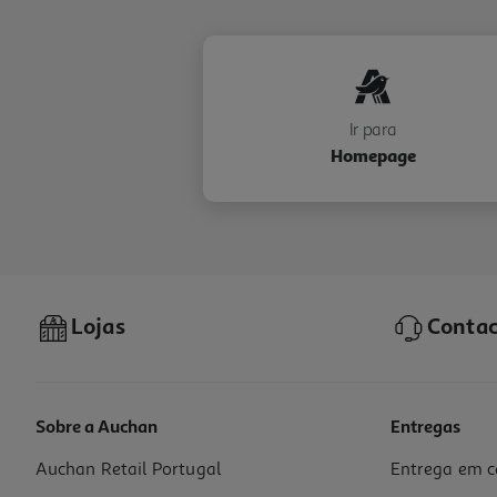
Ir para
Homepage
Lojas
Contac
Sobre a Auchan
Entregas
Auchan Retail Portugal
Entrega em c