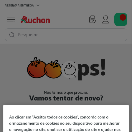
RESERVAR
ENTREGA
Pesquisar
Não temos o que procura.
Vamos tentar de novo?
Ao clicar em "Aceitar todos os cookies", concorda com o
armazenamento de cookies no seu dispositivo para melhorar
a navegação no site, analisar a utilização do site e ajudar nas