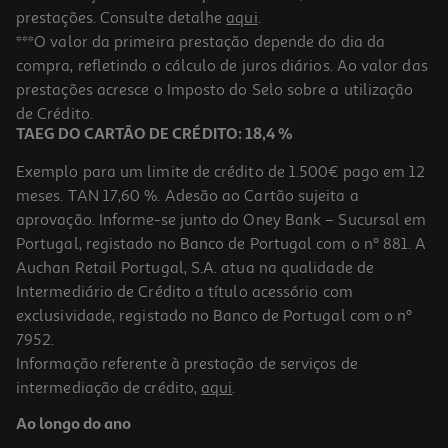
prestações. Consulte detalhe
aqui
.
***O valor da primeira prestação depende do dia da
compra, refletindo o cálculo de juros diários. Ao valor das
prestações acresce o Imposto do Selo sobre a utilização
de Crédito.
TAEG DO CARTÃO DE CRÉDITO: 18,4 %
Exemplo para um limite de crédito de 1.500€ pago em 12
meses. TAN 17,60 %. Adesão ao Cartão sujeita a
aprovação. Informe-se junto do Oney Bank – Sucursal em
Portugal, registado no Banco de Portugal com o nº 881. A
Auchan Retail Portugal, S.A. atua na qualidade de
Intermediário de Crédito a título acessório com
exclusividade, registado no Banco de Portugal com o nº
7952.
Informação referente à prestação de serviços de
intermediação de crédito,
aqui
.
Ao longo do ano