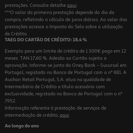
prestações. Consulte detalhe
aqui
.
***O valor da primeira prestação depende do dia da
compra, refletindo o cálculo de juros diários. Ao valor das
prestações acresce o Imposto do Selo sobre a utilização
de Crédito.
TAEG DO CARTÃO DE CRÉDITO: 18,4 %
Exemplo para um limite de crédito de 1.500€ pago em 12
meses. TAN 17,60 %. Adesão ao Cartão sujeita a
aprovação. Informe-se junto do Oney Bank – Sucursal em
Portugal, registado no Banco de Portugal com o nº 881. A
Auchan Retail Portugal, S.A. atua na qualidade de
Intermediário de Crédito a título acessório com
exclusividade, registado no Banco de Portugal com o nº
7952.
Informação referente à prestação de serviços de
intermediação de crédito,
aqui
.
Ao longo do ano