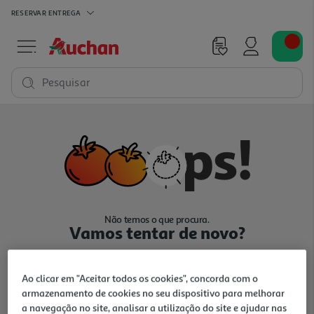
RESERVAR
ENTREGA
Pesquisar
Não temos o que procura.
Vamos tentar de novo?
Ao clicar em "Aceitar todos os cookies", concorda com o
armazenamento de cookies no seu dispositivo para melhorar
a navegação no site, analisar a utilização do site e ajudar nas