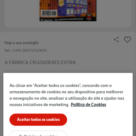
Faça a sua avaliação
Ref. / EAN:
5607727129035
A FÁBRICA CRUZADEXES EXTRA
Ao clicar em "Aceitar todos os cookies", concorda com o
2.7 €/un
armazenamento de cookies no seu dispositivo para melhorar
a navegação no site, analisar a utilização do site e ajudar nas
nossas iniciativas de marketing.
Política de Cookies
2,70 €
Aceitar todos os cookies
Notas de preparação