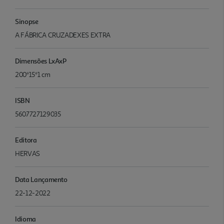
Sinopse
A FÁBRICA CRUZADEXES EXTRA
Dimensões LxAxP
200*15*1 cm
ISBN
5607727129035
Editora
HERVAS
Data Lançamento
22-12-2022
Idioma