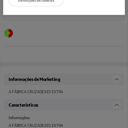
Definições de cookies
Informações de Marketing
A FÁBRICA CRUZADEXES EXTRA
Características
Informações
A FÁBRICA CRUZADEXES EXTRA