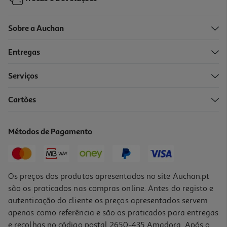
Sobre a Auchan
Entregas
Serviços
5.0
(1)
Cartões
Revistas Álbum Sopas De Bolso
3 €/un
Métodos de Pagamento
3,00 €
Os preços dos produtos apresentados no site Auchan.pt
são os praticados nas compras online. Antes do registo e
autenticação do cliente os preços apresentados servem
apenas como referência e são os praticados para entregas
e recolhas no código postal 2650-435 Amadora. Após o