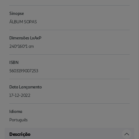
Sinopse
ÁLBUM SOPAS
Dimensões LxAxP
240*160*1 cm
ISBN
5603199007253
Data Lançamento
17-12-2022
Idioma
Português
Descrição