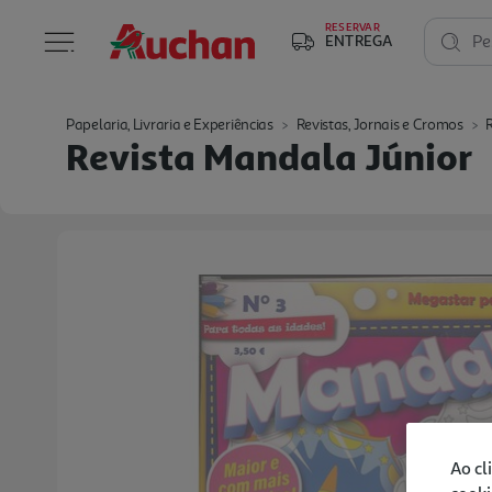
RESERVAR
ENTREGA
Pe
Papelaria, Livraria e Experiências
Revistas, Jornais e Cromos
Revista Mandala Júnior
Ao cl