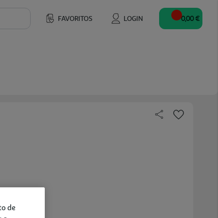
FAVORITOS
LOGIN
0,00 €
to de