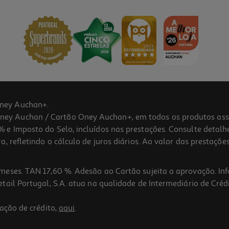
ney Auchan+.
 Auchan / Cartão Oney Auchan+, em todos os produtos assina
 e Imposto do Selo, incluídos nas prestações. Consulte detal
 refletindo o cálculo de juros diários. Ao valor das prestações
meses. TAN 17,60 %. Adesão ao Cartão sujeita a aprovação. In
ail Portugal, S.A. atua na qualidade de Intermediário de Crédi
ação de crédito,
aqui
.