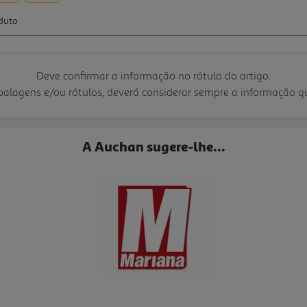
Deve confirmar a informação no rótulo do artigo.
mbalagens e/ou rótulos, deverá considerar sempre a informação 
A Auchan sugere-lhe...