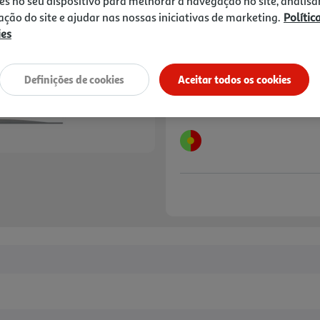
3,70 €
es no seu dispositivo para melhorar a navegação no site, analisa
zação do site e ajudar nas nossas iniciativas de marketing.
Polític
ies
Notas de preparação
Definições de cookies
Aceitar todos os cookies