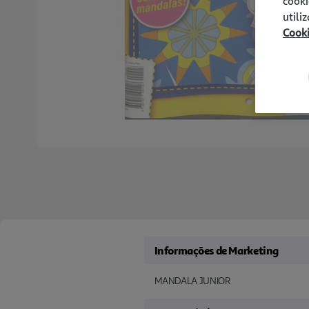
cooki
utili
Cook
Informações de Marketing
MANDALA JUNIOR