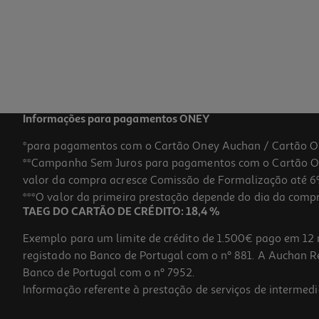
4.5 €/un
4,50 €
Informações para pagamentos ONEY
*para pagamentos com o Cartão Oney Auchan / Cartão O
**Campanha Sem Juros para pagamentos com o Cartão Oney
valor da compra acresce Comissão de Formalização até 6%
***O valor da primeira prestação depende do dia da compra,
TAEG DO CARTÃO DE CRÉDITO: 18,4 %
Exemplo para um limite de crédito de 1.500€ pago em 12 
registado no Banco de Portugal com o nº 881. A Auchan Ret
Banco de Portugal com o nº 7952.
Informação referente à prestação de serviços de intermedi
Revista Hola