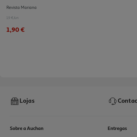
Revista Mariana
1.9 €/un
1,90 €
Lojas
Contac
Sobre a Auchan
Entregas