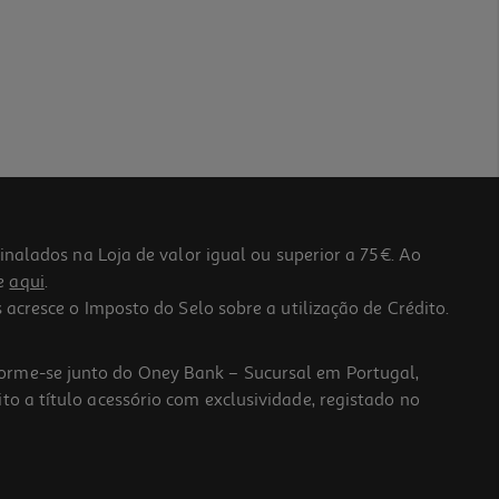
lados na Loja de valor igual ou superior a 75€. Ao
he
aqui
.
 acresce o Imposto do Selo sobre a utilização de Crédito.
forme-se junto do Oney Bank – Sucursal em Portugal,
to a título acessório com exclusividade, registado no