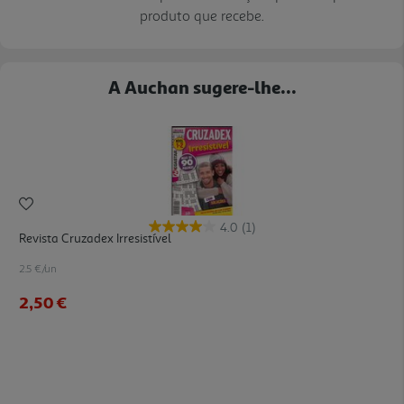
produto que recebe.
A Auchan sugere-lhe...
4.0
(1)
Revista Cruzadex Irresistível
2.5 €/un
2,50 €