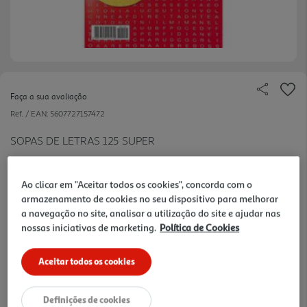
Faça a sua avaliação
Ref. / EAN:
5607727157472
SOPAS DE LETRAS 125 SUPER
Ao clicar em "Aceitar todos os cookies", concorda com o
3.5 €/un
armazenamento de cookies no seu dispositivo para melhorar
a navegação no site, analisar a utilização do site e ajudar nas
nossas iniciativas de marketing.
Política de Cookies
3,50 €
Aceitar todos os cookies
Notas de preparação
Definições de cookies