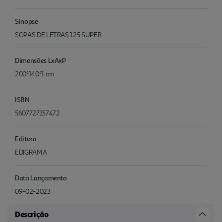
Sinopse
SOPAS DE LETRAS 125 SUPER
Dimensões LxAxP
200*140*1 cm
ISBN
5607727157472
Editora
EDIGRAMA
Data Lançamento
09-02-2023
Descrição