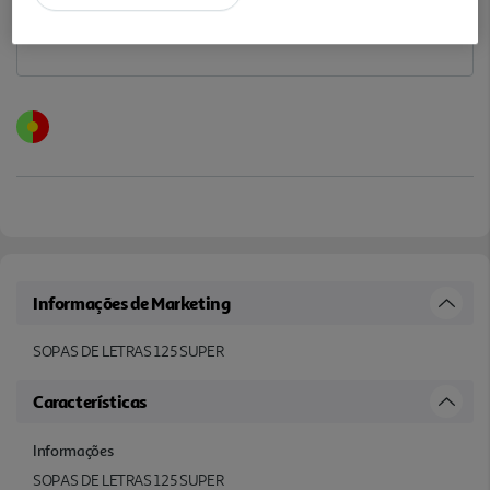
Informações de Marketing
SOPAS DE LETRAS 125 SUPER
Características
Informações
SOPAS DE LETRAS 125 SUPER