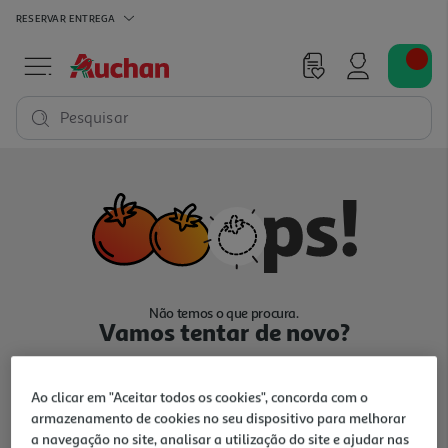
RESERVAR
ENTREGA
Pesquisar
Não temos o que procura.
Vamos tentar de novo?
Ao clicar em "Aceitar todos os cookies", concorda com o
armazenamento de cookies no seu dispositivo para melhorar
a navegação no site, analisar a utilização do site e ajudar nas