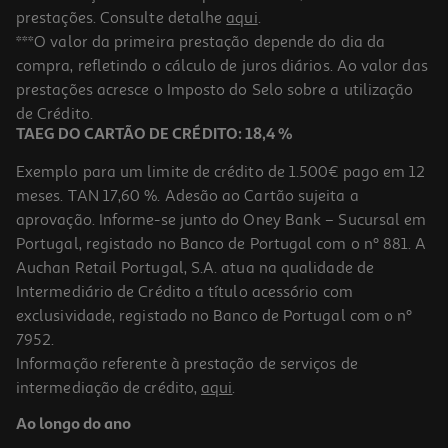
prestações. Consulte detalhe
aqui
.
***O valor da primeira prestação depende do dia da
compra, refletindo o cálculo de juros diários. Ao valor das
prestações acresce o Imposto do Selo sobre a utilização
de Crédito.
TAEG DO CARTÃO DE CRÉDITO: 18,4 %
Exemplo para um limite de crédito de 1.500€ pago em 12
meses. TAN 17,60 %. Adesão ao Cartão sujeita a
aprovação. Informe-se junto do Oney Bank – Sucursal em
Portugal, registado no Banco de Portugal com o nº 881. A
Auchan Retail Portugal, S.A. atua na qualidade de
Intermediário de Crédito a título acessório com
exclusividade, registado no Banco de Portugal com o nº
7952.
Informação referente à prestação de serviços de
intermediação de crédito,
aqui
.
Ao longo do ano