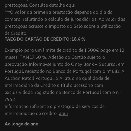
prestações. Consulte detalhe
aqui
.
***O valor da primeira prestação depende do dia da
compra, refletindo o cálculo de juros diários. Ao valor das
prestações acresce o Imposto do Selo sobre a utilização
de Crédito.
TAEG DO CARTÃO DE CRÉDITO: 18,4 %
Exemplo para um limite de crédito de 1.500€ pago em 12
meses. TAN 17,60 %. Adesão ao Cartão sujeita a
aprovação. Informe-se junto do Oney Bank – Sucursal em
Portugal, registado no Banco de Portugal com o nº 881. A
Auchan Retail Portugal, S.A. atua na qualidade de
Intermediário de Crédito a título acessório com
exclusividade, registado no Banco de Portugal com o nº
7952.
Informação referente à prestação de serviços de
intermediação de crédito,
aqui
.
Ao longo do ano