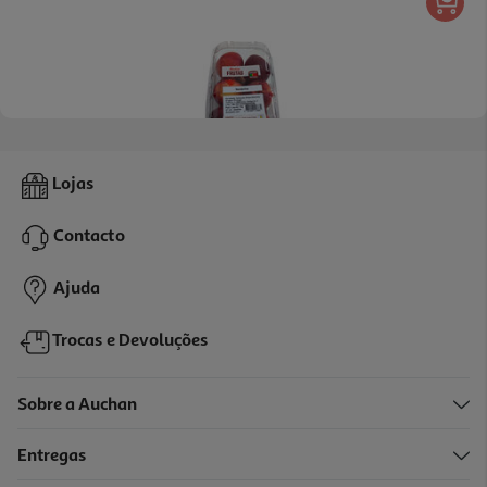
4.3
(21)
Nectarina Auchan 1 Kg
Lojas
1.69 €/Kg
Contacto
1,69 €
Ajuda
Trocas e Devoluções
Sobre a Auchan
Entregas