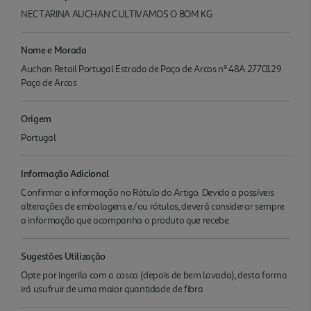
NECTARINA AUCHAN:CULTIVAMOS O BOM KG
Nome e Morada
Auchan Retail Portugal Estrada de Paço de Arcos nº 48A 2770129
Paço de Arcos
Origem
Portugal
Informação Adicional
Confirmar a informação no Rótulo do Artigo. Devido a possíveis
alterações de embalagens e/ou rótulos, deverá considerar sempre
a informação que acompanha o produto que recebe.
Sugestões Utilização
Opte por ingerila com a casca (depois de bem lavada), desta forma
irá usufruir de uma maior quantidade de fibra