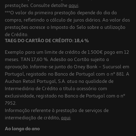
prestações. Consulte detalhe
aqui
.
***O valor da primeira prestação depende do dia da
compra, refletindo o cálculo de juros diários. Ao valor das
prestações acresce o Imposto do Selo sobre a utilização
de Crédito.
TAEG DO CARTÃO DE CRÉDITO: 18,4 %
Exemplo para um limite de crédito de 1.500€ pago em 12
meses. TAN 17,60 %. Adesão ao Cartão sujeita a
aprovação. Informe-se junto do Oney Bank – Sucursal em
Portugal, registado no Banco de Portugal com o nº 881. A
Auchan Retail Portugal, S.A. atua na qualidade de
Intermediário de Crédito a título acessório com
exclusividade, registado no Banco de Portugal com o nº
7952.
Informação referente à prestação de serviços de
intermediação de crédito,
aqui
.
Ao longo do ano