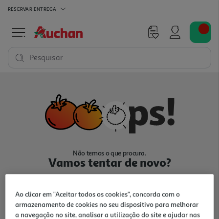
RESERVAR
ENTREGA
Pesquisar
Não temos o que procura.
Vamos tentar de novo?
Ao clicar em "Aceitar todos os cookies", concorda com o
armazenamento de cookies no seu dispositivo para melhorar
a navegação no site, analisar a utilização do site e ajudar nas