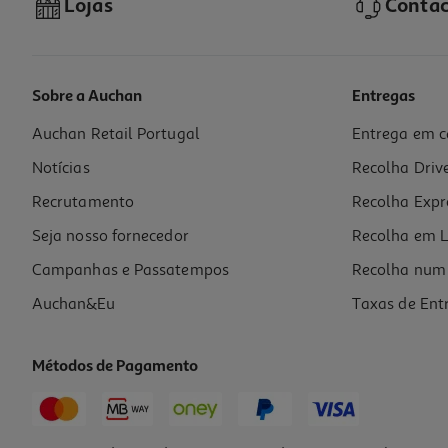
Lojas
Contac
Sobre a Auchan
Entregas
Auchan Retail Portugal
Entrega em c
Notícias
Recolha Driv
Recrutamento
Recolha Expr
Seja nosso fornecedor
Recolha em L
Campanhas e Passatempos
Recolha num 
Auchan&Eu
Taxas de Ent
Métodos de Pagamento