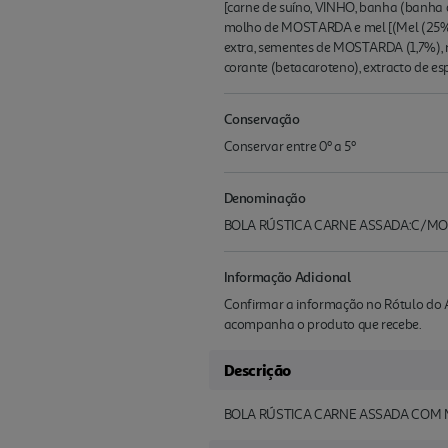
[carne de suíno, VINHO, banha (banha de
molho de MOSTARDA e mel [(Mel (25%), á
extra, sementes de MOSTARDA (1,7%), re
corante (betacaroteno), extracto de es
Conservação
Conservar entre 0º a 5º
Denominação
BOLA RÚSTICA CARNE ASSADA:C/MO
Informação Adicional
Confirmar a informação no Rótulo do A
acompanha o produto que recebe.
Descrição
BOLA RÚSTICA CARNE ASSADA COM 