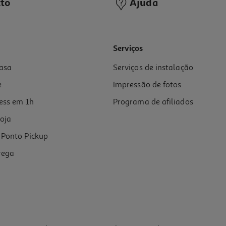
to
Ajuda
Serviços
asa
Serviços de instalação
e
Impressão de fotos
ess em 1h
Programa de afiliados
oja
Ponto Pickup
rega