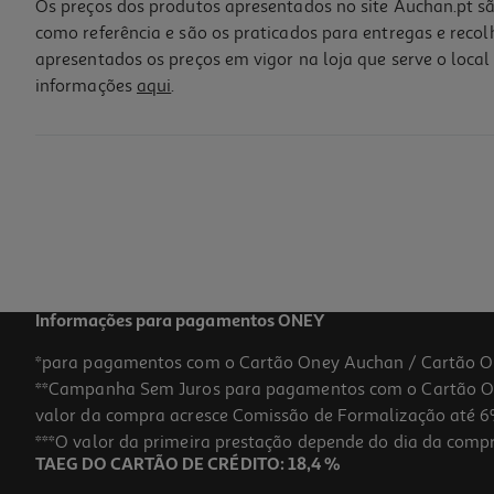
Os preços dos produtos apresentados no site Auchan.pt sã
como referência e são os praticados para entregas e reco
apresentados os preços em vigor na loja que serve o local 
informações
aqui
.
Informações para pagamentos ONEY
*para pagamentos com o Cartão Oney Auchan / Cartão O
**Campanha Sem Juros para pagamentos com o Cartão Oney
valor da compra acresce Comissão de Formalização até 6%
***O valor da primeira prestação depende do dia da compra,
TAEG DO CARTÃO DE CRÉDITO: 18,4 %