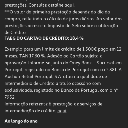
prestações. Consulte detalhe
aqui
.
***O valor da primeira prestação depende do dia da
compra, refletindo o cálculo de juros diários. Ao valor das
prestações acresce o Imposto do Selo sobre a utilização
de Crédito.
TAEG DO CARTÃO DE CRÉDITO: 18,4 %
Exemplo para um limite de crédito de 1.500€ pago em 12
meses. TAN 17,60 %. Adesão ao Cartão sujeita a
aprovação. Informe-se junto do Oney Bank – Sucursal em
Portugal, registado no Banco de Portugal com o nº 881. A
Auchan Retail Portugal, S.A. atua na qualidade de
Intermediário de Crédito a título acessório com
exclusividade, registado no Banco de Portugal com o nº
7952.
Informação referente à prestação de serviços de
intermediação de crédito,
aqui
.
Ao longo do ano