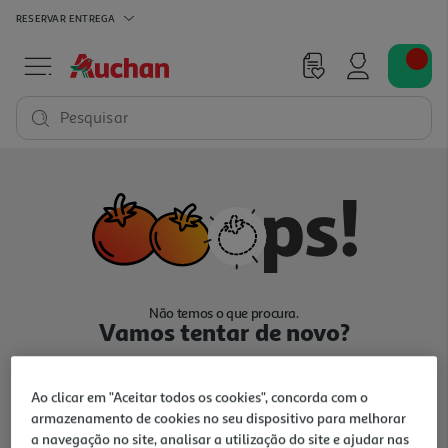
RESERVAR
ENTREGA
Pesquisar
Não temos o que procura.
Vamos tentar de novo?
Ao clicar em "Aceitar todos os cookies", concorda com o
armazenamento de cookies no seu dispositivo para melhorar
a navegação no site, analisar a utilização do site e ajudar nas