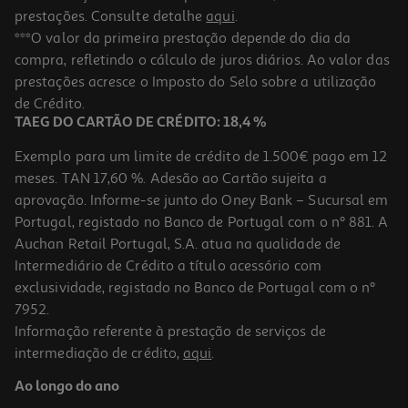
prestações. Consulte detalhe
aqui
.
***O valor da primeira prestação depende do dia da
compra, refletindo o cálculo de juros diários. Ao valor das
prestações acresce o Imposto do Selo sobre a utilização
de Crédito.
TAEG DO CARTÃO DE CRÉDITO: 18,4 %
Exemplo para um limite de crédito de 1.500€ pago em 12
meses. TAN 17,60 %. Adesão ao Cartão sujeita a
aprovação. Informe-se junto do Oney Bank – Sucursal em
Portugal, registado no Banco de Portugal com o nº 881. A
Auchan Retail Portugal, S.A. atua na qualidade de
Intermediário de Crédito a título acessório com
exclusividade, registado no Banco de Portugal com o nº
7952.
Informação referente à prestação de serviços de
intermediação de crédito,
aqui
.
Ao longo do ano