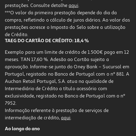
prestações. Consulte detalhe
aqui
.
***O valor da primeira prestação depende do dia da
compra, refletindo o cálculo de juros diários. Ao valor das
prestações acresce o Imposto do Selo sobre a utilização
de Crédito.
TAEG DO CARTÃO DE CRÉDITO: 18,4 %
Exemplo para um limite de crédito de 1.500€ pago em 12
meses. TAN 17,60 %. Adesão ao Cartão sujeita a
aprovação. Informe-se junto do Oney Bank – Sucursal em
Portugal, registado no Banco de Portugal com o nº 881. A
Auchan Retail Portugal, S.A. atua na qualidade de
Intermediário de Crédito a título acessório com
exclusividade, registado no Banco de Portugal com o nº
7952.
Informação referente à prestação de serviços de
intermediação de crédito,
aqui
.
Ao longo do ano