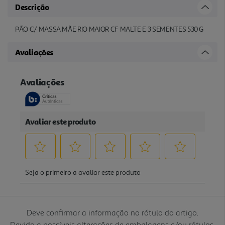
Descrição
PÃO C/ MASSA MÃE RIO MAIOR CF MALTE E 3 SEMENTES 530 G
Avaliações
Deve confirmar a informação no rótulo do artigo.
Devido a possíveis alterações de embalagens e/ou rótulos,