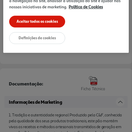
a navegação no site, analisar a utilização do site e ajudar nas
qualquer refeição.
nossas iniciativas de marketing.
Política de Cookies
Aceitar todos os cookies
Definições de cookies
Documentação:
Ficha Técnica
Informações de Marketing
1. Tradição e autenticidade regional Produzido pela C&F, conhecida
pela qualidade dos seus produtos tradicionais, este pão mantém
vivas as receitas e métodos artesanais transmitidos de geração em