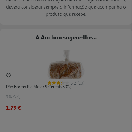
deverá considerar sempre a informação que acompanha o
produto que recebe.
A Auchan sugere-lhe...
3.2
(10)
Pão Forma Rio Maior 9 Cereais 500g
3.58 €/Kg
1,79 €