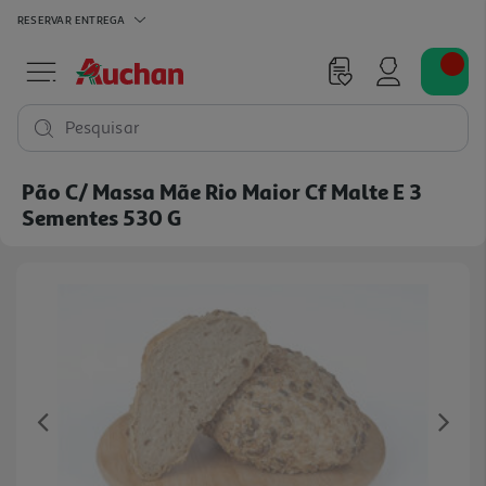
RESERVAR
ENTREGA
Pesquisar
Pão C/ Massa Mãe Rio Maior Cf Malte E 3
Sementes 530 G
Previous
Ne