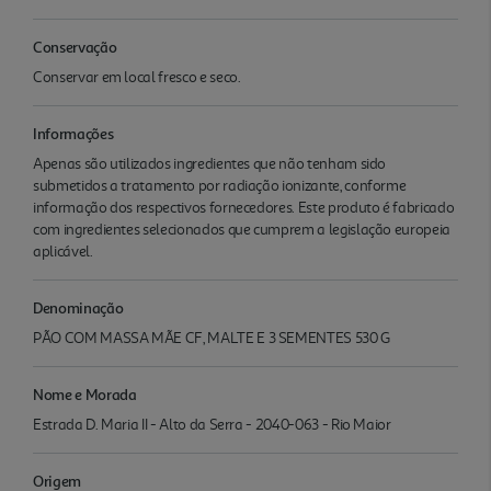
Conservação
Conservar em local fresco e seco.
Informações
Apenas são utilizados ingredientes que não tenham sido
submetidos a tratamento por radiação ionizante, conforme
informação dos respectivos fornecedores. Este produto é fabricado
com ingredientes selecionados que cumprem a legislação europeia
aplicável.
Denominação
PÃO COM MASSA MÃE CF, MALTE E 3 SEMENTES 530 G
Nome e Morada
Estrada D. Maria II - Alto da Serra - 2040-063 - Rio Maior
Origem