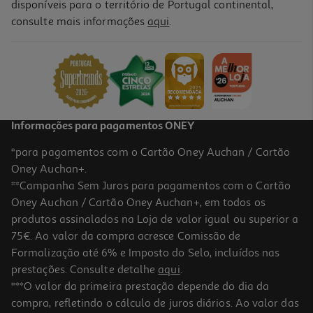
disponíveis para o território de Portugal continental,
consulte mais informações
aqui
.
Informações para pagamentos ONEY
*para pagamentos com o Cartão Oney Auchan / Cartão
Oney Auchan+.
**Campanha Sem Juros para pagamentos com o Cartão
Oney Auchan / Cartão Oney Auchan+, em todos os
produtos assinalados na Loja de valor igual ou superior a
75€. Ao valor da compra acresce Comissão de
Formalização até 6% e Imposto do Selo, incluídos nas
prestações. Consulte detalhe
aqui
.
***O valor da primeira prestação depende do dia da
compra, refletindo o cálculo de juros diários. Ao valor das