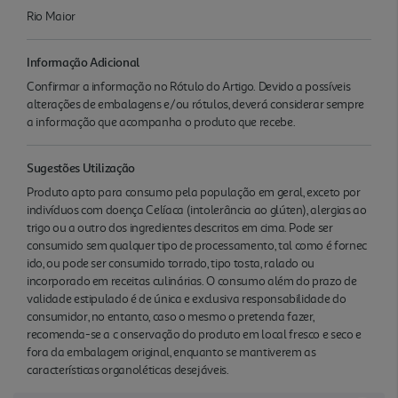
Rio Maior
Informação Adicional
Confirmar a informação no Rótulo do Artigo. Devido a possíveis
alterações de embalagens e/ou rótulos, deverá considerar sempre
a informação que acompanha o produto que recebe.
Sugestões Utilização
Produto apto para consumo pela população em geral, exceto por
indivíduos com doença Celíaca (intolerância ao glúten), alergias ao
trigo ou a outro dos ingredientes descritos em cima. Pode ser
consumido sem qualquer tipo de processamento, tal como é fornec
ido, ou pode ser consumido torrado, tipo tosta, ralado ou
incorporado em receitas culinárias. O consumo além do prazo de
validade estipulado é de única e exclusiva responsabilidade do
consumidor, no entanto, caso o mesmo o pretenda fazer,
recomenda-se a c onservação do produto em local fresco e seco e
fora da embalagem original, enquanto se mantiverem as
características organoléticas desejáveis.