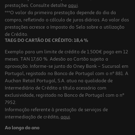
prestações. Consulte detalhe
aqui
.
***O valor da primeira prestação depende do dia da
compra, refletindo o cálculo de juros diários. Ao valor das
prestações acresce o Imposto do Selo sobre a utilização
de Crédito.
TAEG DO CARTÃO DE CRÉDITO: 18,4 %
Exemplo para um limite de crédito de 1.500€ pago em 12
meses. TAN 17,60 %. Adesão ao Cartão sujeita a
aprovação. Informe-se junto do Oney Bank – Sucursal em
Portugal, registado no Banco de Portugal com o nº 881. A
Auchan Retail Portugal, S.A. atua na qualidade de
Intermediário de Crédito a título acessório com
exclusividade, registado no Banco de Portugal com o nº
7952.
Informação referente à prestação de serviços de
intermediação de crédito,
aqui
.
Ao longo do ano