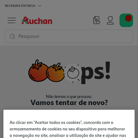
RESERVAR
ENTREGA
Pesquisar
Não temos o que procura.
Vamos tentar de novo?
Ao clicar em "Aceitar todos os cookies", concorda com o
armazenamento de cookies no seu dispositivo para melhorar
a navegação no site, analisar a utilização do site e ajudar nas