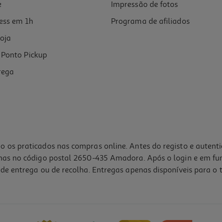
e
Impressão de fotos
ess em 1h
Programa de afiliados
oja
Ponto Pickup
rega
o os praticados nas compras online. Antes do registo e autent
lhas no código postal 2650-435 Amadora. Após o login e em fu
de entrega ou de recolha. Entregas apenas disponíveis para o t