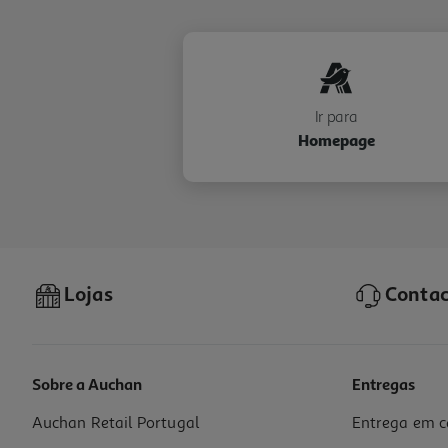
Ir para
Homepage
Lojas
Contac
Sobre a Auchan
Entregas
Auchan Retail Portugal
Entrega em c