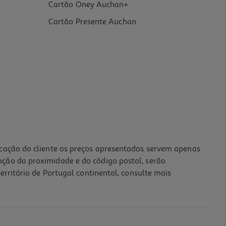
Cartão Oney Auchan+
Cartão Presente Auchan
icação do cliente os preços apresentados servem apenas
nção da proximidade e do código postal, serão
erritório de Portugal continental, consulte mais