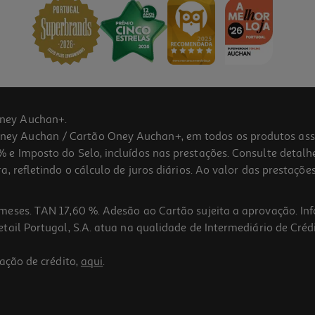
ney Auchan+.
 Auchan / Cartão Oney Auchan+, em todos os produtos assina
 e Imposto do Selo, incluídos nas prestações. Consulte detal
 refletindo o cálculo de juros diários. Ao valor das prestações
meses. TAN 17,60 %. Adesão ao Cartão sujeita a aprovação. In
ail Portugal, S.A. atua na qualidade de Intermediário de Crédi
ação de crédito,
aqui
.