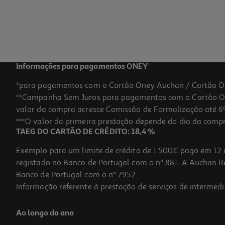
Informações para pagamentos ONEY
*para pagamentos com o Cartão Oney Auchan / Cartão O
**Campanha Sem Juros para pagamentos com o Cartão Oney
valor da compra acresce Comissão de Formalização até 6%
***O valor da primeira prestação depende do dia da compra,
TAEG DO CARTÃO DE CRÉDITO: 18,4 %
Exemplo para um limite de crédito de 1.500€ pago em 12 
registado no Banco de Portugal com o nº 881. A Auchan Ret
Banco de Portugal com o nº 7952.
Informação referente à prestação de serviços de intermedi
Ao longo do ano