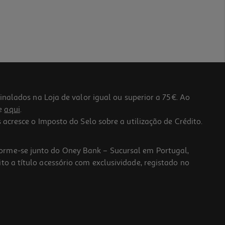
lados na Loja de valor igual ou superior a 75€. Ao
he
aqui
.
 acresce o Imposto do Selo sobre a utilização de Crédito.
forme-se junto do Oney Bank – Sucursal em Portugal,
to a título acessório com exclusividade, registado no