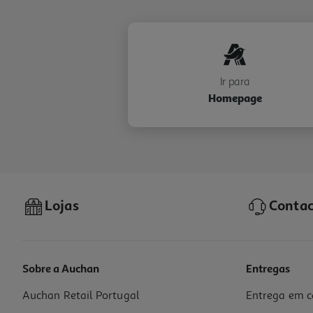
Ir para
Homepage
Lojas
Contac
Sobre a Auchan
Entregas
Auchan Retail Portugal
Entrega em c