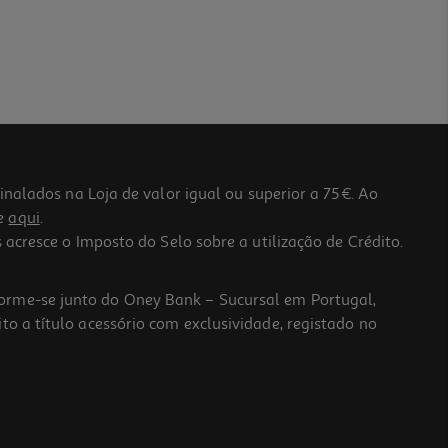
lados na Loja de valor igual ou superior a 75€. Ao
he
aqui
.
 acresce o Imposto do Selo sobre a utilização de Crédito.
forme-se junto do Oney Bank – Sucursal em Portugal,
to a título acessório com exclusividade, registado no