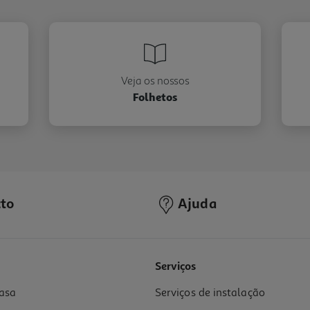
Veja os nossos
Folhetos
to
Ajuda
Serviços
asa
Serviços de instalação