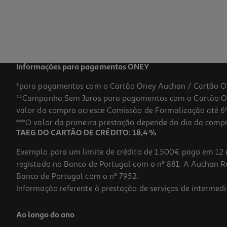
Informações para pagamentos ONEY
*para pagamentos com o Cartão Oney Auchan / Cartão O
**Campanha Sem Juros para pagamentos com o Cartão Oney
valor da compra acresce Comissão de Formalização até 6%
***O valor da primeira prestação depende do dia da compra,
TAEG DO CARTÃO DE CRÉDITO: 18,4 %
Exemplo para um limite de crédito de 1.500€ pago em 12 
registado no Banco de Portugal com o nº 881. A Auchan Ret
Banco de Portugal com o nº 7952.
Informação referente à prestação de serviços de intermedi
Ao longo do ano