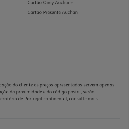
Cartão Oney Auchan+
Cartão Presente Auchan
icação do cliente os preços apresentados servem apenas
nção da proximidade e do código postal, serão
erritório de Portugal continental, consulte mais