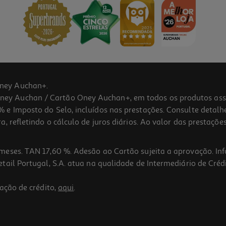
ney Auchan+.
 Auchan / Cartão Oney Auchan+, em todos os produtos assina
 e Imposto do Selo, incluídos nas prestações. Consulte detal
 refletindo o cálculo de juros diários. Ao valor das prestações
meses. TAN 17,60 %. Adesão ao Cartão sujeita a aprovação. In
ail Portugal, S.A. atua na qualidade de Intermediário de Crédi
ação de crédito,
aqui
.