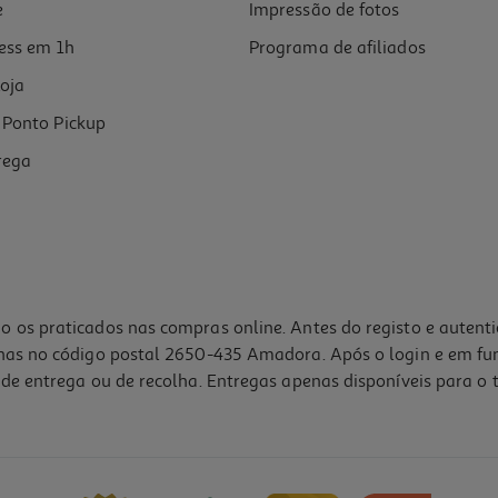
e
Impressão de fotos
ess em 1h
Programa de afiliados
oja
Ponto Pickup
rega
o os praticados nas compras online. Antes do registo e autent
lhas no código postal 2650-435 Amadora. Após o login e em fu
de entrega ou de recolha. Entregas apenas disponíveis para o t