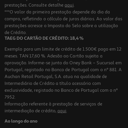
prestações. Consulte detalhe
aqui
.
***O valor da primeira prestação depende do dia da
compra, refletindo o cálculo de juros diários. Ao valor das
prestações acresce o Imposto do Selo sobre a utilização
de Crédito.
TAEG DO CARTÃO DE CRÉDITO: 18,4 %
Exemplo para um limite de crédito de 1.500€ pago em 12
meses. TAN 17,60 %. Adesão ao Cartão sujeita a
aprovação. Informe-se junto do Oney Bank – Sucursal em
Portugal, registado no Banco de Portugal com o nº 881. A
Auchan Retail Portugal, S.A. atua na qualidade de
Intermediário de Crédito a título acessório com
exclusividade, registado no Banco de Portugal com o nº
7952.
Informação referente à prestação de serviços de
intermediação de crédito,
aqui
.
Ao longo do ano