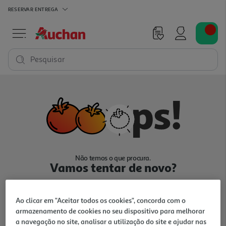
RESERVAR
ENTREGA
Pesquisar
Não temos o que procura.
Vamos tentar de novo?
Ao clicar em "Aceitar todos os cookies", concorda com o
armazenamento de cookies no seu dispositivo para melhorar
a navegação no site, analisar a utilização do site e ajudar nas