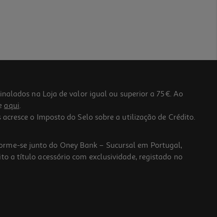
lados na Loja de valor igual ou superior a 75€. Ao
he
aqui
.
 acresce o Imposto do Selo sobre a utilização de Crédito.
forme-se junto do Oney Bank – Sucursal em Portugal,
to a título acessório com exclusividade, registado no