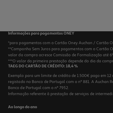
Informações para pagamentos ONEY
*para pagamentos com o Cartão Oney Auchan / Cartão O
**Campanha Sem Juros para pagamentos com o Cartão Oney
valor da compra acresce Comissão de Formalização até 6%
***O valor da primeira prestação depende do dia da compra,
TAEG DO CARTÃO DE CRÉDITO: 18,4 %
Exemplo para um limite de crédito de 1.500€ pago em 12 
registado no Banco de Portugal com o nº 881. A Auchan Ret
Banco de Portugal com o nº 7952.
Informação referente à prestação de serviços de intermedi
Ao longo do ano