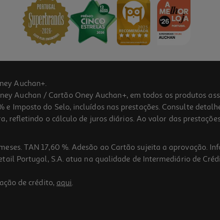
ney Auchan+.
 Auchan / Cartão Oney Auchan+, em todos os produtos assina
 e Imposto do Selo, incluídos nas prestações. Consulte detal
 refletindo o cálculo de juros diários. Ao valor das prestações
meses. TAN 17,60 %. Adesão ao Cartão sujeita a aprovação. In
ail Portugal, S.A. atua na qualidade de Intermediário de Crédi
ação de crédito,
aqui
.