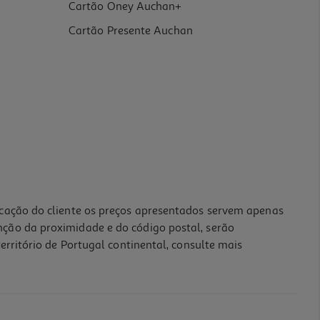
Cartão Oney Auchan+
Cartão Presente Auchan
icação do cliente os preços apresentados servem apenas
nção da proximidade e do código postal, serão
erritório de Portugal continental, consulte mais