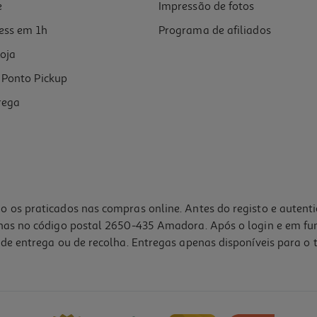
e
Impressão de fotos
ess em 1h
Programa de afiliados
oja
Ponto Pickup
rega
o os praticados nas compras online. Antes do registo e autent
lhas no código postal 2650-435 Amadora. Após o login e em fu
de entrega ou de recolha. Entregas apenas disponíveis para o t