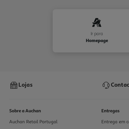
Ir para
Homepage
Lojas
Contac
Sobre a Auchan
Entregas
Auchan Retail Portugal
Entrega em c