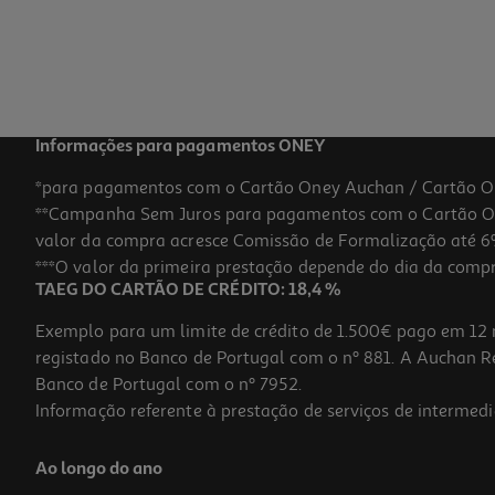
Informações para pagamentos ONEY
*para pagamentos com o Cartão Oney Auchan / Cartão O
**Campanha Sem Juros para pagamentos com o Cartão Oney
valor da compra acresce Comissão de Formalização até 6%
***O valor da primeira prestação depende do dia da compra,
TAEG DO CARTÃO DE CRÉDITO: 18,4 %
Exemplo para um limite de crédito de 1.500€ pago em 12 
registado no Banco de Portugal com o nº 881. A Auchan Ret
Banco de Portugal com o nº 7952.
Informação referente à prestação de serviços de intermedi
Ao longo do ano