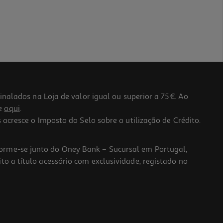
lados na Loja de valor igual ou superior a 75€. Ao
he
aqui
.
 acresce o Imposto do Selo sobre a utilização de Crédito.
forme-se junto do Oney Bank – Sucursal em Portugal,
to a título acessório com exclusividade, registado no