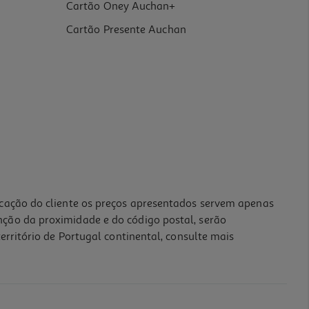
Cartão Oney Auchan+
Cartão Presente Auchan
icação do cliente os preços apresentados servem apenas
nção da proximidade e do código postal, serão
erritório de Portugal continental, consulte mais