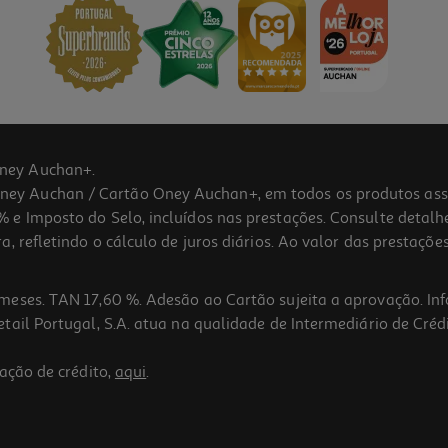
ney Auchan+.
 Auchan / Cartão Oney Auchan+, em todos os produtos assina
 e Imposto do Selo, incluídos nas prestações. Consulte detal
 refletindo o cálculo de juros diários. Ao valor das prestações
meses. TAN 17,60 %. Adesão ao Cartão sujeita a aprovação. In
ail Portugal, S.A. atua na qualidade de Intermediário de Crédi
ação de crédito,
aqui
.