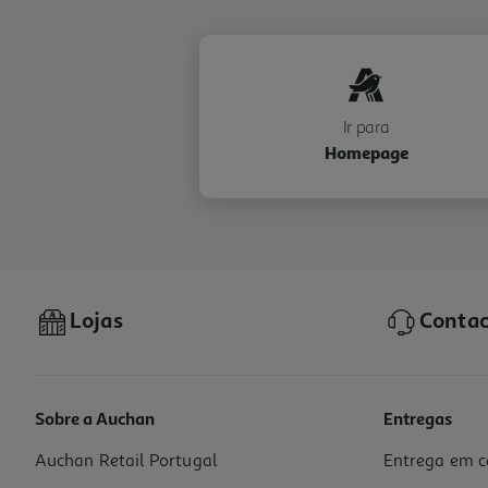
Ir para
Homepage
Lojas
Contac
Sobre a Auchan
Entregas
Auchan Retail Portugal
Entrega em c