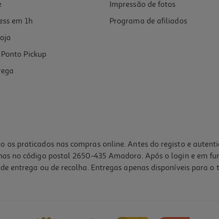
e
Impressão de fotos
ess em 1h
Programa de afiliados
oja
Ponto Pickup
rega
o os praticados nas compras online. Antes do registo e autent
lhas no código postal 2650-435 Amadora. Após o login e em fu
de entrega ou de recolha. Entregas apenas disponíveis para o t