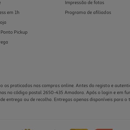
e
Impressão de fotos
ess em 1h
Programa de afiliados
oja
Ponto Pickup
rega
o os praticados nas compras online. Antes do registo e autent
lhas no código postal 2650-435 Amadora. Após o login e em fu
de entrega ou de recolha. Entregas apenas disponíveis para o t