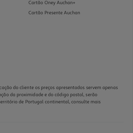
Cartão Oney Auchan+
Cartão Presente Auchan
icação do cliente os preços apresentados servem apenas
nção da proximidade e do código postal, serão
erritório de Portugal continental, consulte mais