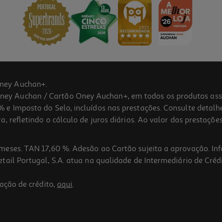
ney Auchan+.
 Auchan / Cartão Oney Auchan+, em todos os produtos assina
 e Imposto do Selo, incluídos nas prestações. Consulte detal
 refletindo o cálculo de juros diários. Ao valor das prestações
meses. TAN 17,60 %. Adesão ao Cartão sujeita a aprovação. In
ail Portugal, S.A. atua na qualidade de Intermediário de Crédi
ação de crédito,
aqui
.