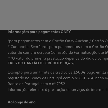
Informações para pagamentos ONEY
*para pagamentos com o Cartão Oney Auchan / Cartão O
**Campanha Sem Juros para pagamentos com o Cartão Oney
valor da compra acresce Comissão de Formalização até 6%
***O valor da primeira prestação depende do dia da compra,
TAEG DO CARTÃO DE CRÉDITO: 18,4 %
Exemplo para um limite de crédito de 1.500€ pago em 12 
registado no Banco de Portugal com o nº 881. A Auchan Ret
Banco de Portugal com o nº 7952.
Informação referente à prestação de serviços de intermedi
Ao longo do ano