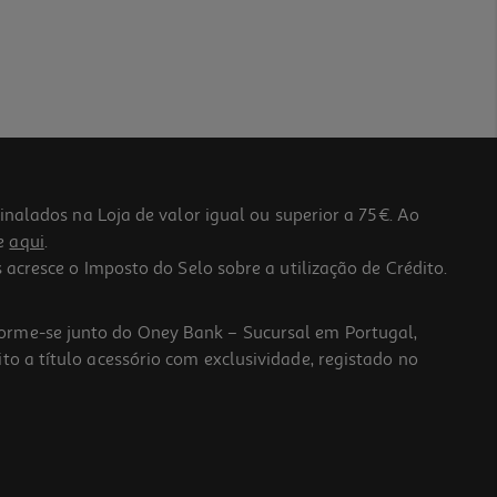
lados na Loja de valor igual ou superior a 75€. Ao
he
aqui
.
 acresce o Imposto do Selo sobre a utilização de Crédito.
forme-se junto do Oney Bank – Sucursal em Portugal,
to a título acessório com exclusividade, registado no