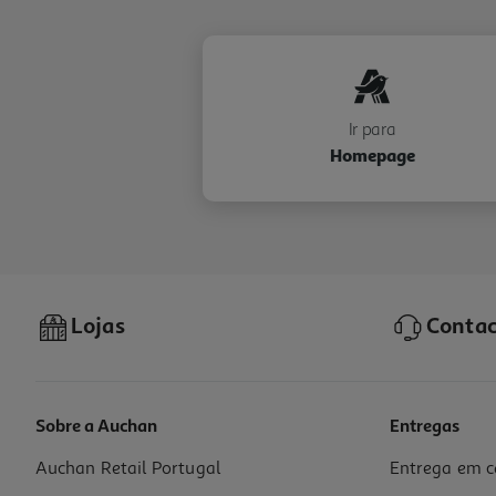
Ir para
Homepage
Lojas
Contac
Sobre a Auchan
Entregas
Auchan Retail Portugal
Entrega em c