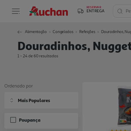
RESERVAR
ENTREGA
Pe
Alimentação
Congelados
Refeições
Douradinhos, Nu
Douradinhos, Nugget
1 - 24 de 60 resultados
Ordenado por
Mais Populares
Poupança