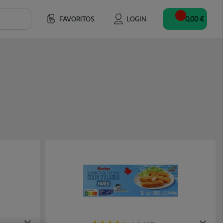
FAVORITOS
LOGIN
0,00 €