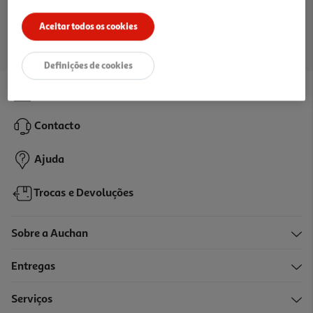
Ir para a página inicial
Aceitar todos os cookies
Definições de cookies
Lojas
Contacto
Ajuda
Trocas e Devoluções
Sobre a Auchan
Entregas
Serviços