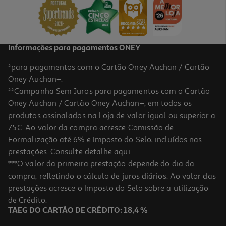
Informações para pagamentos ONEY
*para pagamentos com o Cartão Oney Auchan / Cartão
Oney Auchan+.
**Campanha Sem Juros para pagamentos com o Cartão
Oney Auchan / Cartão Oney Auchan+, em todos os
produtos assinalados na Loja de valor igual ou superior a
75€. Ao valor da compra acresce Comissão de
Formalização até 6% e Imposto do Selo, incluídos nas
prestações. Consulte detalhe
aqui
.
***O valor da primeira prestação depende do dia da
compra, refletindo o cálculo de juros diários. Ao valor das
prestações acresce o Imposto do Selo sobre a utilização
de Crédito.
TAEG DO CARTÃO DE CRÉDITO: 18,4 %