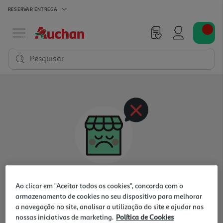
RESERVAR
ENTREGA
Pesquisar
Oops, não existem produtos nesta categoria
Ao clicar em "Aceitar todos os cookies", concorda com o
para a loja selecionada
armazenamento de cookies no seu dispositivo para melhorar
a navegação no site, analisar a utilização do site e ajudar nas
nossas iniciativas de marketing.
Política de Cookies