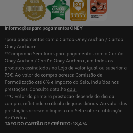
Informações para pagamentos ONEY
*para pagamentos com o Cartão Oney Auchan / Cartão
Oney Auchan+.
**Campanha Sem Juros para pagamentos com o Cartão
Oney Auchan / Cartão Oney Auchan+, em todos os
produtos assinalados na Loja de valor igual ou superior a
75€. Ao valor da compra acresce Comissão de
Formalização até 6% e Imposto do Selo, incluídos nas
prestações. Consulte detalhe
aqui
.
***O valor da primeira prestação depende do dia da
compra, refletindo o cálculo de juros diários. Ao valor das
prestações acresce o Imposto do Selo sobre a utilização
de Crédito.
TAEG DO CARTÃO DE CRÉDITO: 18,4 %