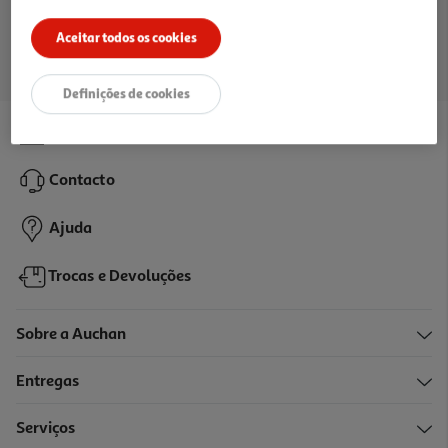
Ir para a página inicial
Aceitar todos os cookies
Definições de cookies
Lojas
Contacto
Ajuda
Trocas e Devoluções
Sobre a Auchan
Entregas
Serviços