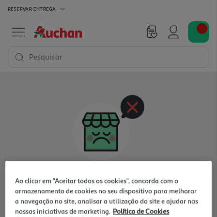
RESERVAR
ENTREGA
Pesquisar
Oops, não existem produtos nesta categoria
Ao clicar em "Aceitar todos os cookies", concorda com o
para a loja selecionada
armazenamento de cookies no seu dispositivo para melhorar
a navegação no site, analisar a utilização do site e ajudar nas
nossas iniciativas de marketing.
Política de Cookies