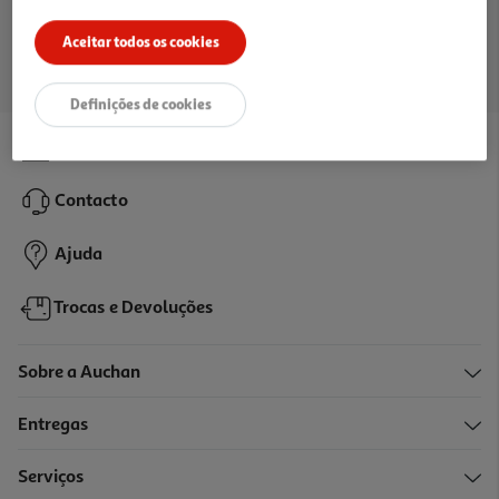
Ir para a página inicial
Aceitar todos os cookies
Definições de cookies
Lojas
Contacto
Ajuda
Trocas e Devoluções
Sobre a Auchan
Entregas
Serviços