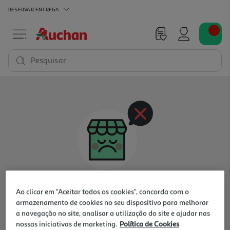
RESERVAR
ENTREGA
Pesquisar
Oops, não existem produtos nesta categoria
Ao clicar em "Aceitar todos os cookies", concorda com o
para a loja selecionada
armazenamento de cookies no seu dispositivo para melhorar
a navegação no site, analisar a utilização do site e ajudar nas
nossas iniciativas de marketing.
Política de Cookies