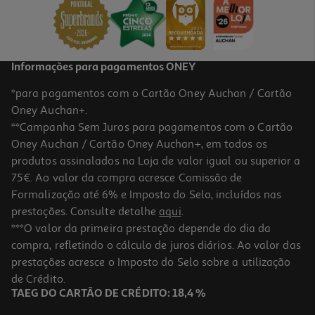
Informações para pagamentos ONEY
*para pagamentos com o Cartão Oney Auchan / Cartão
Oney Auchan+.
**Campanha Sem Juros para pagamentos com o Cartão
Oney Auchan / Cartão Oney Auchan+, em todos os
produtos assinalados na Loja de valor igual ou superior a
75€. Ao valor da compra acresce Comissão de
Formalização até 6% e Imposto do Selo, incluídos nas
prestações. Consulte detalhe
aqui
.
***O valor da primeira prestação depende do dia da
compra, refletindo o cálculo de juros diários. Ao valor das
prestações acresce o Imposto do Selo sobre a utilização
de Crédito.
TAEG DO CARTÃO DE CRÉDITO: 18,4 %