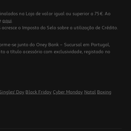
lados na Loja de valor igual ou superior a 75€. Ao
he
aqui
.
 acresce o Imposto do Selo sobre a utilização de Crédito.
forme-se junto do Oney Bank – Sucursal em Portugal,
to a título acessório com exclusividade, registado no
Singles' Day
Black Friday
Cyber Monday
Natal
Boxing