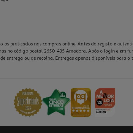
o os praticados nas compras online. Antes do registo e autent
lhas no código postal 2650-435 Amadora. Após o login e em fu
de entrega ou de recolha. Entregas apenas disponíveis para o t