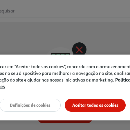
squisar
icar em "Aceitar todos os cookies", concorda com o armazenamen
es no seu dispositivo para melhorar a navegação no site, analisa
zação do site e ajudar nas nossas iniciativas de marketing.
Polític
ies
rodutos nesta categoria par
Definições de cookies
Aceitar todos os cookies
Ir para a página inicial