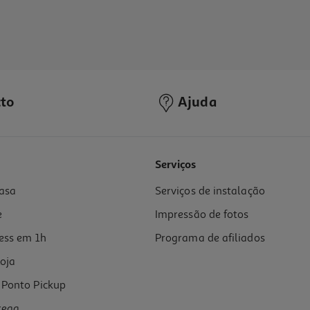
to
Ajuda
Serviços
asa
Serviços de instalação
e
Impressão de fotos
ess em 1h
Programa de afiliados
oja
Ponto Pickup
rega