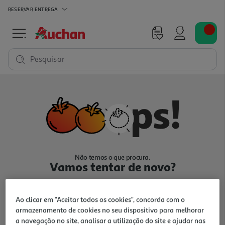
RESERVAR
ENTREGA
Pesquisar
Não temos o que procura.
Vamos tentar de novo?
Ao clicar em "Aceitar todos os cookies", concorda com o
armazenamento de cookies no seu dispositivo para melhorar
a navegação no site, analisar a utilização do site e ajudar nas