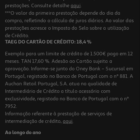
prestações. Consulte detalhe
aqui
.
***O valor da primeira prestação depende do dia da
compra, refletindo o cálculo de juros diários. Ao valor das
prestações acresce o Imposto do Selo sobre a utilização
de Crédito.
TAEG DO CARTÃO DE CRÉDITO: 18,4 %
Exemplo para um limite de crédito de 1.500€ pago em 12
meses. TAN 17,60 %. Adesão ao Cartão sujeita a
aprovação. Informe-se junto do Oney Bank – Sucursal em
Portugal, registado no Banco de Portugal com o nº 881. A
Auchan Retail Portugal, S.A. atua na qualidade de
Intermediário de Crédito a título acessório com
exclusividade, registado no Banco de Portugal com o nº
7952.
Informação referente à prestação de serviços de
intermediação de crédito,
aqui
.
Ao longo do ano