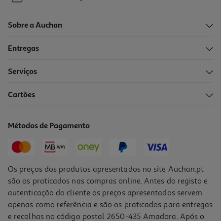
Sobre a Auchan
Entregas
Serviços
Cartões
Métodos de Pagamento
Os preços dos produtos apresentados no site Auchan.pt
são os praticados nas compras online. Antes do registo e
autenticação do cliente os preços apresentados servem
apenas como referência e são os praticados para entregas
e recolhas no código postal 2650-435 Amadora. Após o