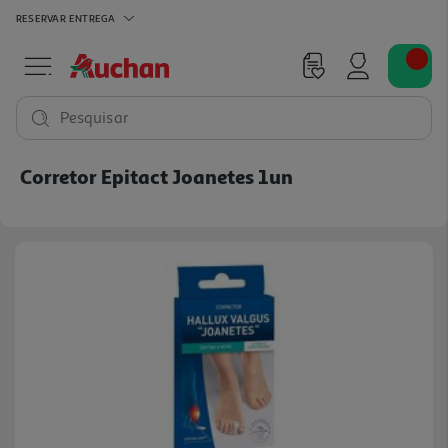
RESERVAR
ENTREGA
Pesquisar
Corretor Epitact Joanetes 1un