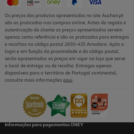
Os preços dos produtos apresentados no site Auchan.pt
são os praticados nas compras online. Antes do registo e
autenticação do cliente os preços apresentados servem
apenas como referência e são os praticados para entregas
e recolhas no código postal 2650-435 Amadora. Após o
login e em função da proximidade e do código postal,
serão apresentados os preços em vigor na loja que serve
o local de entrega ou de recolha. Entregas apenas
disponíveis para o território de Portugal continental,
consulte mais informações
aqui
.
Protetor Calos Epitact Digitube 10cm -tam M 1un
9.3 €/un
9,30 €
Informações para pagamentos ONEY