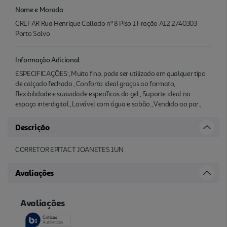
Nome e Morada
CREFAR Rua Henrique Callado nº 8 Piso 1 Fração A12 2740303
Porto Salvo
Informação Adicional
ESPECIFICAÇÕES:, Muito fino, pode ser utilizado em qualquer tipo
de calçado fechado., Conforto ideal graças ao formato,
flexibilidade e suavidade específicas do gel., Suporte ideal no
espaço interdigital., Lavável com água e sabão., Vendido ao par.,
Descrição
CORRETOR EPITACT JOANETES 1UN
Avaliações