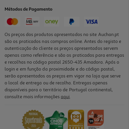
6.2 €/un
Métodos de Pagamento
6,20 €
Os preços dos produtos apresentados no site Auchan.pt
são os praticados nas compras online. Antes do registo e
autenticação do cliente os preços apresentados servem
apenas como referência e são os praticados para entregas
e recolhas no código postal 2650-435 Amadora. Após o
login e em função da proximidade e do código postal,
serão apresentados os preços em vigor na loja que serve
o local de entrega ou de recolha. Entregas apenas
disponíveis para o território de Portugal continental,
consulte mais informações
aqui
.
Fita Select K-Tape Profcare Terapeutica Preta 5cmx5m
8.4 €/un
8,40 €