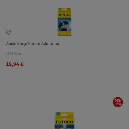
Apoio Braço Futuro Adulto 1un
15.94 €/un
15,94 €