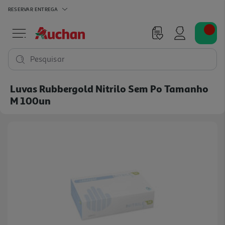
RESERVAR
ENTREGA
Pesquisar
Luvas Rubbergold Nitrilo Sem Po Tamanho
M 100un