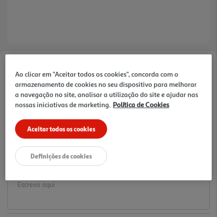
Faça a sua avaliação
Ao clicar em "Aceitar todos os cookies", concorda com o
Ref. / EAN:
5600334469730
armazenamento de cookies no seu dispositivo para melhorar
a navegação no site, analisar a utilização do site e ajudar nas
0.04 €/un
nossas iniciativas de marketing.
Política de Cookies
Aceitar todos os cookies
3,99 €
Definições de cookies
Notas de preparação