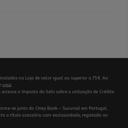
lados na Loja de valor igual ou superior a 75€. Ao
he
aqui
.
 acresce o Imposto do Selo sobre a utilização de Crédito.
forme-se junto do Oney Bank – Sucursal em Portugal,
to a título acessório com exclusividade, registado no