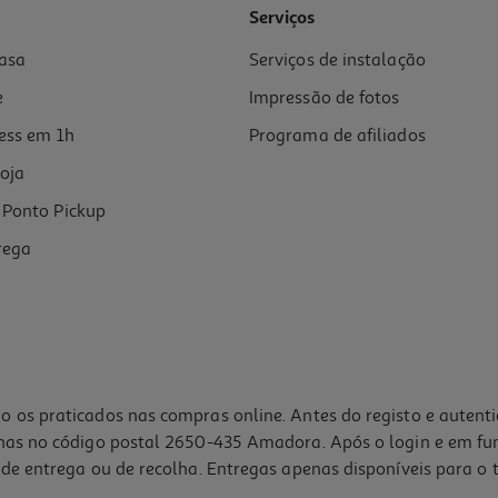
Serviços
asa
Serviços de instalação
e
Impressão de fotos
ess em 1h
Programa de afiliados
oja
Ponto Pickup
rega
o os praticados nas compras online. Antes do registo e autent
lhas no código postal 2650-435 Amadora. Após o login e em fu
de entrega ou de recolha. Entregas apenas disponíveis para o t