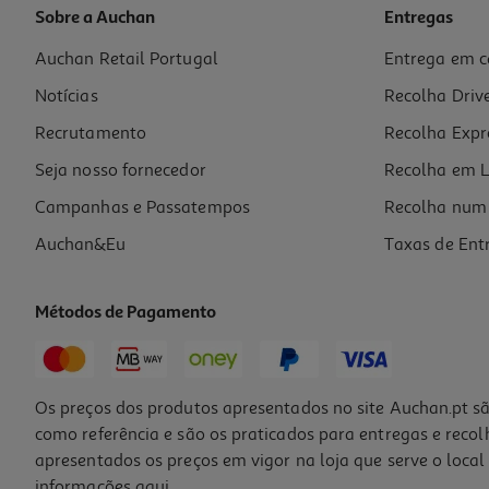
Sobre a Auchan
Entregas
Auchan Retail Portugal
Entrega em c
Notícias
Recolha Driv
Recrutamento
Recolha Expr
Seja nosso fornecedor
Recolha em L
Campanhas e Passatempos
Recolha num 
Auchan&Eu
Taxas de Ent
Métodos de Pagamento
Os preços dos produtos apresentados no site Auchan.pt sã
como referência e são os praticados para entregas e reco
apresentados os preços em vigor na loja que serve o local 
informações
aqui
.