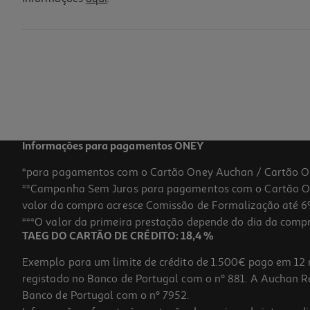
Informações para pagamentos ONEY
*para pagamentos com o Cartão Oney Auchan / Cartão O
**Campanha Sem Juros para pagamentos com o Cartão Oney
valor da compra acresce Comissão de Formalização até 6%
***O valor da primeira prestação depende do dia da compra,
TAEG DO CARTÃO DE CRÉDITO: 18,4 %
Exemplo para um limite de crédito de 1.500€ pago em 12 
registado no Banco de Portugal com o nº 881. A Auchan Ret
Banco de Portugal com o nº 7952.