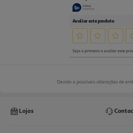
Devido a possíveis alterações de e
Lojas
Contac