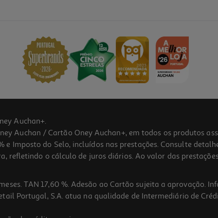
ney Auchan+.
 Auchan / Cartão Oney Auchan+, em todos os produtos assina
 e Imposto do Selo, incluídos nas prestações. Consulte detal
 refletindo o cálculo de juros diários. Ao valor das prestações
meses. TAN 17,60 %. Adesão ao Cartão sujeita a aprovação. In
ail Portugal, S.A. atua na qualidade de Intermediário de Crédi